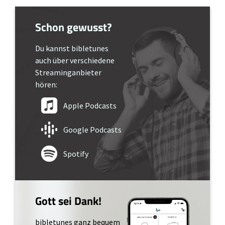
Schon gewusst?
Du kannst bibletunes
auch über verschiedene
Streaminganbieter
hören:
Apple Podcasts
Google Podcasts
Spotify
Gott sei Dank!
bibletunes ganz bequem