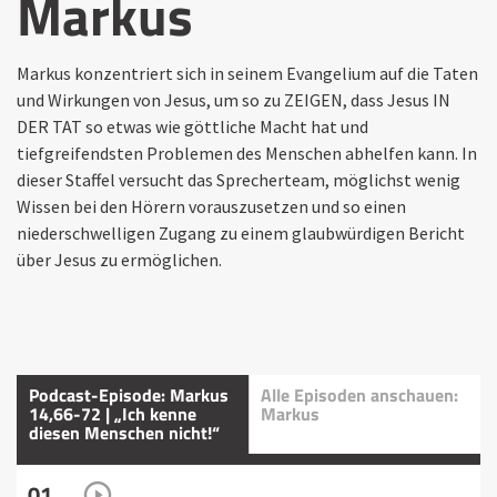
Markus
Markus konzentriert sich in seinem Evangelium auf die Taten
und Wirkungen von Jesus, um so zu ZEIGEN, dass Jesus IN
DER TAT so etwas wie göttliche Macht hat und
tiefgreifendsten Problemen des Menschen abhelfen kann. In
dieser Staffel versucht das Sprecherteam, möglichst wenig
Wissen bei den Hörern vorauszusetzen und so einen
niederschwelligen Zugang zu einem glaubwürdigen Bericht
über Jesus zu ermöglichen.
Podcast-Episode: Markus
Alle Episoden anschauen:
14,66-72 | „Ich kenne
Markus
diesen Menschen nicht!“
01