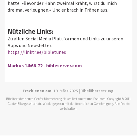
hatte: »Bevor der Hahn zweimal kräht, wirst du mich
dreimal verleugnen.« Und er brach in Tränen aus.
Nützliche Links:
Zu allen Social Media Plattformen und Links zu unseren
Apps und Newsletter:
https://linktr.ee/bibletunes
Markus 14:66-72 - bibleserver.com
Erschienen am:
19. März 2025 | Bibelübersetzung:
Bibeltext der Neuen Genfer Übersetzung Neues Testament und Psalmen. Copyright © 2011
Genfer Bibelgesellschaft. Wiedergegeben mit der freundlichen Genehmigung. Alle Rechte
vorbehalten.