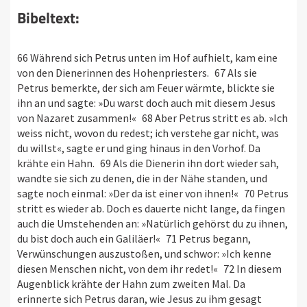
Bibeltext:
66 Während sich Petrus unten im Hof aufhielt, kam eine
von den Dienerinnen des Hohenpriesters. 67 Als sie
Petrus bemerkte, der sich am Feuer wärmte, blickte sie
ihn an und sagte: »Du warst doch auch mit diesem Jesus
von Nazaret zusammen!« 68 Aber Petrus stritt es ab. »Ich
weiss nicht, wovon du redest; ich verstehe gar nicht, was
du willst«, sagte er und ging hinaus in den Vorhof. Da
krähte ein Hahn. 69 Als die Dienerin ihn dort wieder sah,
wandte sie sich zu denen, die in der Nähe standen, und
sagte noch einmal: »Der da ist einer von ihnen!« 70 Petrus
stritt es wieder ab. Doch es dauerte nicht lange, da fingen
auch die Umstehenden an: »Natürlich gehörst du zu ihnen,
du bist doch auch ein Galiläer!« 71 Petrus begann,
Verwünschungen auszustoßen, und schwor: »Ich kenne
diesen Menschen nicht, von dem ihr redet!« 72 In diesem
Augenblick krähte der Hahn zum zweiten Mal. Da
erinnerte sich Petrus daran, wie Jesus zu ihm gesagt