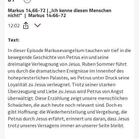
Markus 14,66-72 | „Ich kenne diesen Menschen
nicht!“ | Markus 14:66-72
12:02
Text:
In dieser Episode Markusevangelium tauchen wir tief in die
bewegende Geschichte von Petrus ein und seine
dreimalige Verleugnung von Jesus. Ruben Sommer führt
uns durch die dramatischen Ereignisse im Innenhof des
hohepriesterlichen Palastes, wo Petrus unter Druck seine
Loyalität zu Jesus verleugnet. Trotz seiner starken
Überzeugung und Liebe zu Jesus wird Petrus von Angst
überwältigt. Diese Erzählung zeigt unsere menschlichen
Schwächen, die auch heute noch relevant sind. Doch es
gibt Hoffnung: die Wiederherstellung und Vergebung, die
Petrus durch Jesus erfährt, erinnert uns daran, dass Jesus
trotz unseres Versagens immer an unserer Seite bleibt.