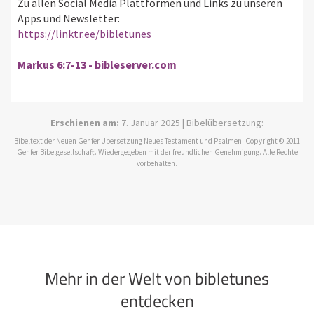
Zu allen Social Media Plattformen und Links zu unseren
Apps und Newsletter:
https://linktr.ee/bibletunes
Markus 6:7-13 - bibleserver.com
Erschienen am:
7. Januar 2025 | Bibelübersetzung:
Bibeltext der Neuen Genfer Übersetzung Neues Testament und Psalmen. Copyright © 2011
Genfer Bibelgesellschaft. Wiedergegeben mit der freundlichen Genehmigung. Alle Rechte
vorbehalten.
Mehr in der Welt von bibletunes
entdecken