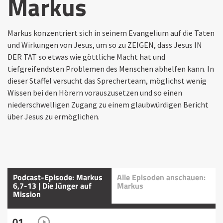
Markus
Markus konzentriert sich in seinem Evangelium auf die Taten
und Wirkungen von Jesus, um so zu ZEIGEN, dass Jesus IN
DER TAT so etwas wie göttliche Macht hat und
tiefgreifendsten Problemen des Menschen abhelfen kann. In
dieser Staffel versucht das Sprecherteam, möglichst wenig
Wissen bei den Hörern vorauszusetzen und so einen
niederschwelligen Zugang zu einem glaubwürdigen Bericht
über Jesus zu ermöglichen.
Podcast-Episode: Markus
Alle Episoden anschauen:
6,7-13 | Die Jünger auf
Markus
Mission
01