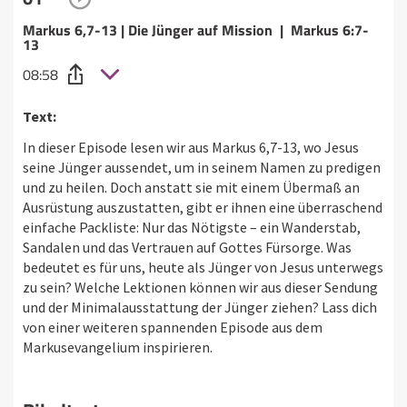
Markus 6,7-13 | Die Jünger auf Mission | Markus 6:7-
13
08:58
Text:
In dieser Episode lesen wir aus Markus 6,7-13, wo Jesus
seine Jünger aussendet, um in seinem Namen zu predigen
und zu heilen. Doch anstatt sie mit einem Übermaß an
Ausrüstung auszustatten, gibt er ihnen eine überraschend
einfache Packliste: Nur das Nötigste – ein Wanderstab,
Sandalen und das Vertrauen auf Gottes Fürsorge. Was
bedeutet es für uns, heute als Jünger von Jesus unterwegs
zu sein? Welche Lektionen können wir aus dieser Sendung
und der Minimalausstattung der Jünger ziehen? Lass dich
von einer weiteren spannenden Episode aus dem
Markusevangelium inspirieren.