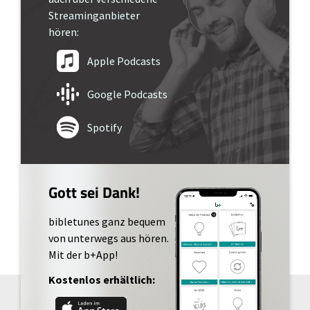
Streaminganbieter
hören:
Apple Podcasts
Google Podcasts
Spotify
Gott sei Dank!
bibletunes ganz bequem
von unterwegs aus hören.
Mit der b+App!
Kostenlos erhältlich: