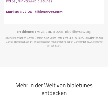
https://linktr.ee/bibletunes
Markus 8:22-26 - bibleserver.com
Erschienen am:
23. Januar 2025 | Bibelübersetzung:
Bibeltext der Neuen Genfer Übersetzung Neues Testament und Psalmen. Copyright © 2011
Genfer Bibelgesellschaft. Wiedergegeben mit der freundlichen Genehmigung. Alle Rechte
vorbehalten.
Mehr in der Welt von bibletunes
entdecken