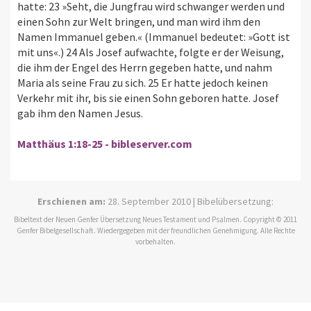
hatte: 23 »Seht, die Jungfrau wird schwanger werden und
einen Sohn zur Welt bringen, und man wird ihm den
Namen Immanuel geben.« (Immanuel bedeutet: »Gott ist
mit uns«.) 24 Als Josef aufwachte, folgte er der Weisung,
die ihm der Engel des Herrn gegeben hatte, und nahm
Maria als seine Frau zu sich. 25 Er hatte jedoch keinen
Verkehr mit ihr, bis sie einen Sohn geboren hatte. Josef
gab ihm den Namen Jesus.
Matthäus 1:18-25 - bibleserver.com
Erschienen am:
28. September 2010 | Bibelübersetzung:
Bibeltext der Neuen Genfer Übersetzung Neues Testament und Psalmen. Copyright © 2011
Genfer Bibelgesellschaft. Wiedergegeben mit der freundlichen Genehmigung. Alle Rechte
vorbehalten.