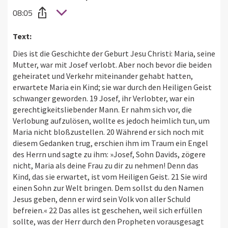
08:05
Text:
Dies ist die Geschichte der Geburt Jesu Christi: Maria, seine
Mutter, war mit Josef verlobt. Aber noch bevor die beiden
geheiratet und Verkehr miteinander gehabt hatten,
erwartete Maria ein Kind; sie war durch den Heiligen Geist
schwanger geworden. 19 Josef, ihr Verlobter, war ein
gerechtigkeitsliebender Mann. Er nahm sich vor, die
Verlobung aufzulösen, wollte es jedoch heimlich tun, um
Maria nicht bloßzustellen. 20 Während er sich noch mit
diesem Gedanken trug, erschien ihm im Traum ein Engel
des Herrn und sagte zu ihm: »Josef, Sohn Davids, zögere
nicht, Maria als deine Frau zu dir zu nehmen! Denn das
Kind, das sie erwartet, ist vom Heiligen Geist. 21 Sie wird
einen Sohn zur Welt bringen. Dem sollst du den Namen
Jesus geben, denn er wird sein Volk von aller Schuld
befreien.« 22 Das alles ist geschehen, weil sich erfüllen
sollte, was der Herr durch den Propheten vorausgesagt