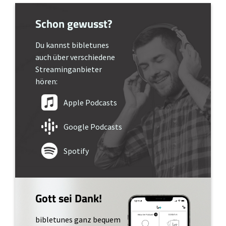
Schon gewusst?
Du kannst bibletunes
auch über verschiedene
Streaminganbieter
hören:
Apple Podcasts
Google Podcasts
Spotify
Gott sei Dank!
bibletunes ganz bequem