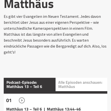
Matthäus
Es gibt vier Evangelien im Neuen Testament. Jedes davon
berichtet über Jesus aus einer eigenen Perspektive – wie
unterschiedliche Kameraperspektiven in einem Film.
Matthäus ist das längste von allen Evangelien und
beschreibt Jesus besonders ausführlich. Es warten
eindrückliche Passagen wie die Bergpredigt auf dich. Also, los
geht’s!
Podcast-Episode:
Alle Episoden anschauen:
Matthäus 13 – Teil 6
Matthäus
01
Matthäus 13 – Teil 6 | Matthäus 13:44-46