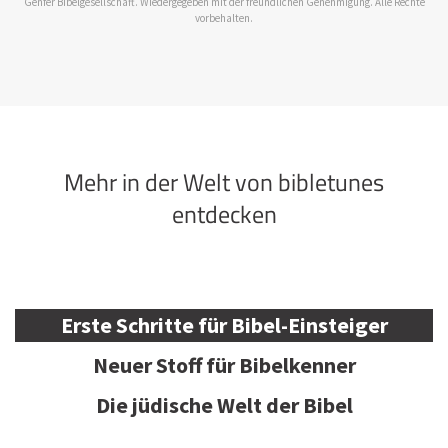
Genfer Bibelgesellschaft. Wiedergegeben mit der freundlichen Genehmigung. Alle Rechte
vorbehalten.
Mehr in der Welt von bibletunes
entdecken
Erste Schritte für Bibel-Einsteiger
Neuer Stoff für Bibelkenner
Die jüdische Welt der Bibel