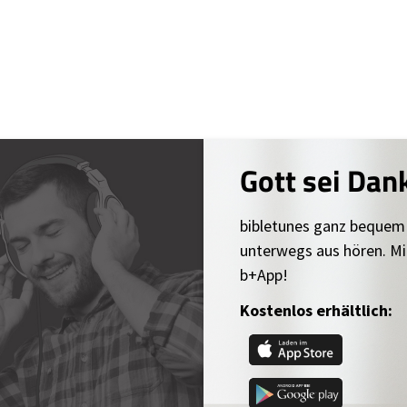
Gott sei Dan
bibletunes ganz bequem
unterwegs aus hören. Mi
b+App!
Kostenlos erhältlich: