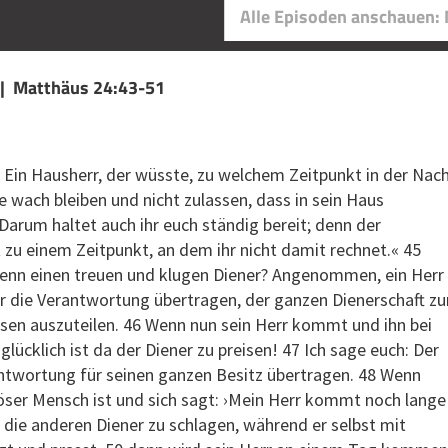
Alle Episoden anschauen:
 | Matthäus 24:43-51
: Ein Hausherr, der wüsste, zu welchem Zeitpunkt in der Nac
wach bleiben und nicht zulassen, dass in sein Haus
Darum haltet auch ihr euch ständig bereit; denn der
 einem Zeitpunkt, an dem ihr nicht damit rechnet.« 45
nn einen treuen und klugen Diener? Angenommen, ein Herr
r die Verantwortung übertragen, der ganzen Dienerschaft zu
sen auszuteilen. 46 Wenn nun sein Herr kommt und ihn bei
 glücklich ist da der Diener zu preisen! 47 Ich sage euch: Der
antwortung für seinen ganzen Besitz übertragen. 48 Wenn
böser Mensch ist und sich sagt: ›Mein Herr kommt noch lange
, die anderen Diener zu schlagen, während er selbst mit