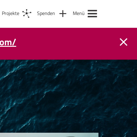
Projekte
Spenden
Menü
com/