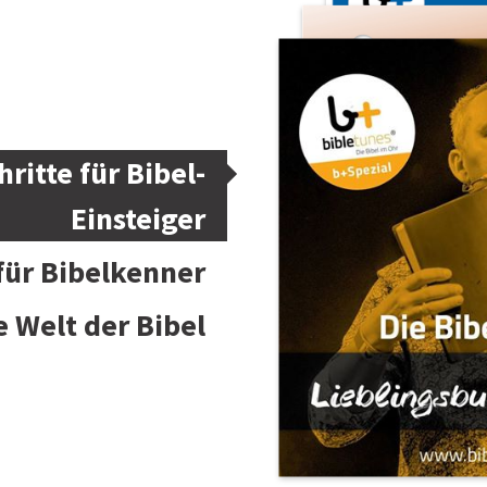
hritte für Bibel-
Einsteiger
 für Bibelkenner
e Welt der Bibel