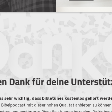
en Dank für deine Unterstü
uns sehr wichtig, dass bibletunes kostenlos gehört werd
Bibelpodcast mit dieser hohen Qualität anbieten zu können
rbeiten und bestimmte Dienstleistungen bezahlen. Dafür ben