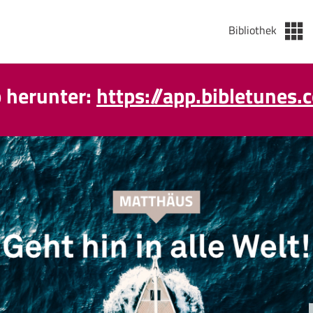
Bibliothek
p herunter:
https://app.bibletunes.