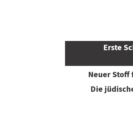
Erste Sc
Neuer Stoff
Die jüdisch