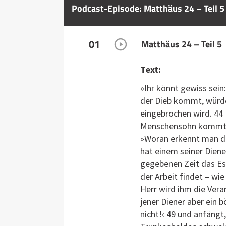
Podcast-Episode: Matthäus 24 – Teil 5
01
Matthäus 24 – Teil 5
Text:
»Ihr könnt gewiss sein
der Dieb kommt, würde 
eingebrochen wird. 44 
Menschensohn kommt zu
»Woran erkennt man de
hat einem seiner Diene
gegebenen Zeit das Es
der Arbeit findet – wie
Herr wird ihm die Ver
jener Diener aber ein 
nicht!‹ 49 und anfängt