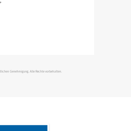
,
.
dlichen Genehmigung. Alle Rechte vorbehalten.