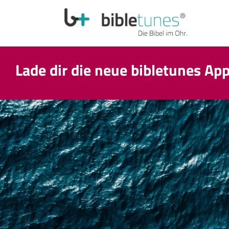
Lade dir die neue bibletunes Ap
Wir machen eine Sommerpause! T