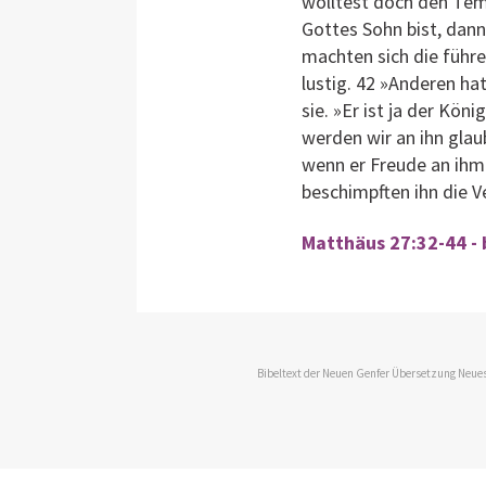
wolltest doch den Tem
Gottes Sohn bist, dann
machten sich die führe
lustig. 42 »Anderen hat
sie. »Er ist ja der Kön
werden wir an ihn glaub
wenn er Freude an ihm 
beschimpften ihn die V
Matthäus 27:32-44 - 
Bibeltext der Neuen Genfer Übersetzung Neues