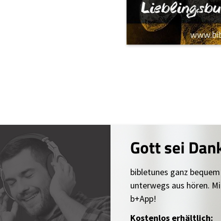
Gott sei Dan
bibletunes ganz bequem
unterwegs aus hören. Mi
b+App!
Kostenlos erhältlich: