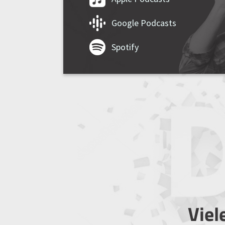
Google Podcasts
Spotify
Viel