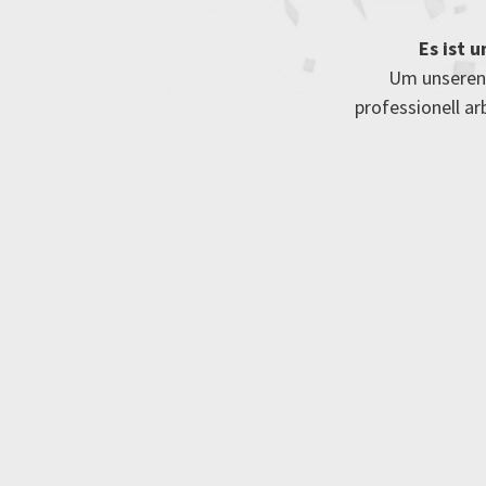
Es ist 
Um unseren 
professionell a