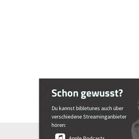
Schon gewusst?
Du kannst bibletunes auch über
verschiedene Streaminganbieter
hören:
Apple Podcasts