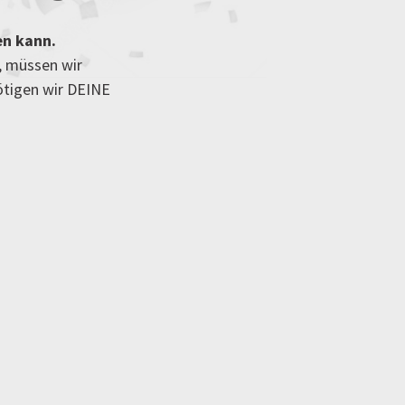
en kann.
, müssen wir
ötigen wir DEINE