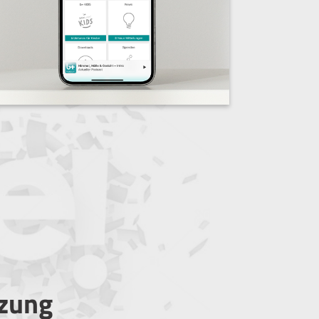
tzung