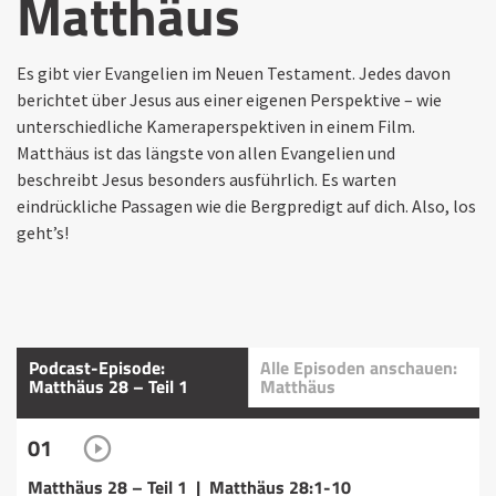
Matthäus
Es gibt vier Evangelien im Neuen Testament. Jedes davon
berichtet über Jesus aus einer eigenen Perspektive – wie
unterschiedliche Kameraperspektiven in einem Film.
Matthäus ist das längste von allen Evangelien und
beschreibt Jesus besonders ausführlich. Es warten
eindrückliche Passagen wie die Bergpredigt auf dich. Also, los
geht’s!
Podcast-Episode:
Alle Episoden anschauen:
Matthäus 28 – Teil 1
Matthäus
01
Matthäus 28 – Teil 1 | Matthäus 28:1-10