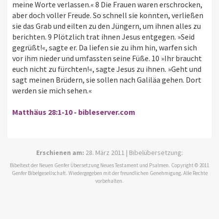
meine Worte verlassen.« 8 Die Frauen waren erschrocken,
aber doch voller Freude. So schnell sie konnten, verließen
sie das Grab und eilten zu den Jüngern, um ihnen alles zu
berichten. 9 Plötzlich trat ihnen Jesus entgegen. »Seid
gegrüßt!«, sagte er. Da liefen sie zu ihm hin, warfen sich
vor ihm nieder und umfassten seine Füße. 10 »Ihr braucht
euch nicht zu fürchten!«, sagte Jesus zu ihnen. »Geht und
sagt meinen Brüdern, sie sollen nach Galiläa gehen. Dort
werden sie mich sehen.«
Matthäus 28:1-10 - bibleserver.com
Erschienen am:
28. März 2011 | Bibelübersetzung:
Bibeltext der Neuen Genfer Übersetzung Neues Testament und Psalmen. Copyright © 2011
Genfer Bibelgesellschaft. Wiedergegeben mit der freundlichen Genehmigung. Alle Rechte
vorbehalten.