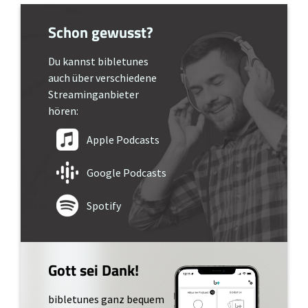
Schon gewusst?
Du kannst bibletunes
auch über verschiedene
Streaminganbieter
hören:
Apple Podcasts
Google Podcasts
Spotify
Gott sei Dank!
bibletunes ganz bequem