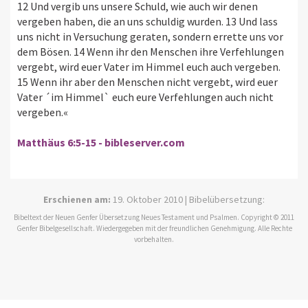
12 Und vergib uns unsere Schuld, wie auch wir denen
vergeben haben, die an uns schuldig wurden. 13 Und lass
uns nicht in Versuchung geraten, sondern errette uns vor
dem Bösen. 14 Wenn ihr den Menschen ihre Verfehlungen
vergebt, wird euer Vater im Himmel euch auch vergeben.
15 Wenn ihr aber den Menschen nicht vergebt, wird euer
Vater ´im Himmel` euch eure Verfehlungen auch nicht
vergeben.«
Matthäus 6:5-15 - bibleserver.com
Erschienen am:
19. Oktober 2010 | Bibelübersetzung:
Bibeltext der Neuen Genfer Übersetzung Neues Testament und Psalmen. Copyright © 2011
Genfer Bibelgesellschaft. Wiedergegeben mit der freundlichen Genehmigung. Alle Rechte
vorbehalten.