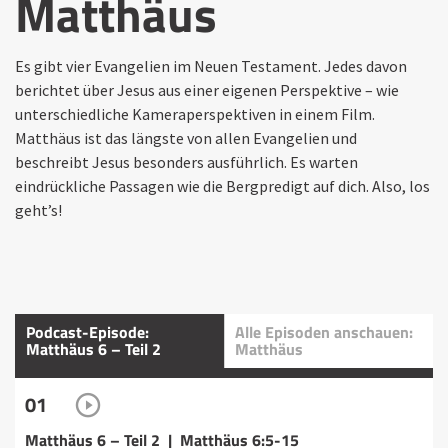
Matthäus
Es gibt vier Evangelien im Neuen Testament. Jedes davon
berichtet über Jesus aus einer eigenen Perspektive – wie
unterschiedliche Kameraperspektiven in einem Film.
Matthäus ist das längste von allen Evangelien und
beschreibt Jesus besonders ausführlich. Es warten
eindrückliche Passagen wie die Bergpredigt auf dich. Also, los
geht’s!
Podcast-Episode:
Alle Episoden anschauen:
Matthäus 6 – Teil 2
Matthäus
01
Matthäus 6 – Teil 2 | Matthäus 6:5-15