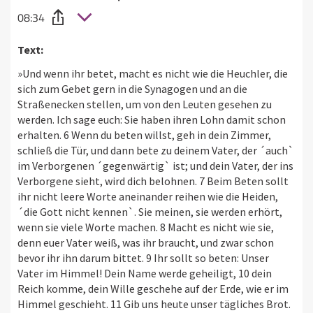
08:34
Text:
»Und wenn ihr betet, macht es nicht wie die Heuchler, die
sich zum Gebet gern in die Synagogen und an die
Straßenecken stellen, um von den Leuten gesehen zu
werden. Ich sage euch: Sie haben ihren Lohn damit schon
erhalten. 6 Wenn du beten willst, geh in dein Zimmer,
schließ die Tür, und dann bete zu deinem Vater, der ´auch`
im Verborgenen ´gegenwärtig` ist; und dein Vater, der ins
Verborgene sieht, wird dich belohnen. 7 Beim Beten sollt
ihr nicht leere Worte aneinander reihen wie die Heiden,
´die Gott nicht kennen`. Sie meinen, sie werden erhört,
wenn sie viele Worte machen. 8 Macht es nicht wie sie,
denn euer Vater weiß, was ihr braucht, und zwar schon
bevor ihr ihn darum bittet. 9 Ihr sollt so beten: Unser
Vater im Himmel! Dein Name werde geheiligt, 10 dein
Reich komme, dein Wille geschehe auf der Erde, wie er im
Himmel geschieht. 11 Gib uns heute unser tägliches Brot.