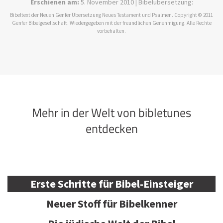
Erschienen am:
5. November 2010 | Bibelübersetzung:
Bibeltext der Neuen Genfer Übersetzung Neues Testament und Psalmen. Copyright © 2011
Genfer Bibelgesellschaft. Wiedergegeben mit der freundlichen Genehmigung. Alle Rechte
vorbehalten.
Mehr in der Welt von bibletunes
entdecken
Erste Schritte für Bibel-Einsteiger
Neuer Stoff für Bibelkenner