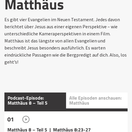
Matthäus
Es gibt vier Evangelien im Neuen Testament. Jedes davon
berichtet über Jesus aus einer eigenen Perspektive – wie
unterschiedliche Kameraperspektiven in einem Film.
Matthäus ist das längste von allen Evangelien und
beschreibt Jesus besonders ausführlich. Es warten
eindrückliche Passagen wie die Bergpredigt auf dich. Also, los
geht’s!
Podcast-Episode:
Alle Episoden anschauen:
Matthäus 8 – Teil 5
Matthäus
01
Matthäus 8 – Teil 5 | Matthäus 8:23-27