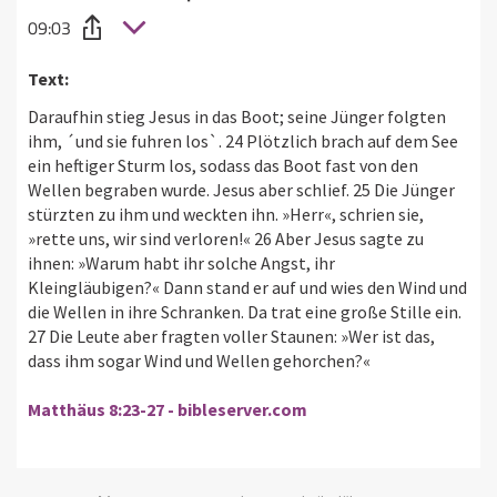
09:03
Text:
Daraufhin stieg Jesus in das Boot; seine Jünger folgten
ihm, ´und sie fuhren los`. 24 Plötzlich brach auf dem See
ein heftiger Sturm los, sodass das Boot fast von den
Wellen begraben wurde. Jesus aber schlief. 25 Die Jünger
stürzten zu ihm und weckten ihn. »Herr«, schrien sie,
»rette uns, wir sind verloren!« 26 Aber Jesus sagte zu
ihnen: »Warum habt ihr solche Angst, ihr
Kleingläubigen?« Dann stand er auf und wies den Wind und
die Wellen in ihre Schranken. Da trat eine große Stille ein.
27 Die Leute aber fragten voller Staunen: »Wer ist das,
dass ihm sogar Wind und Wellen gehorchen?«
Matthäus 8:23-27 - bibleserver.com