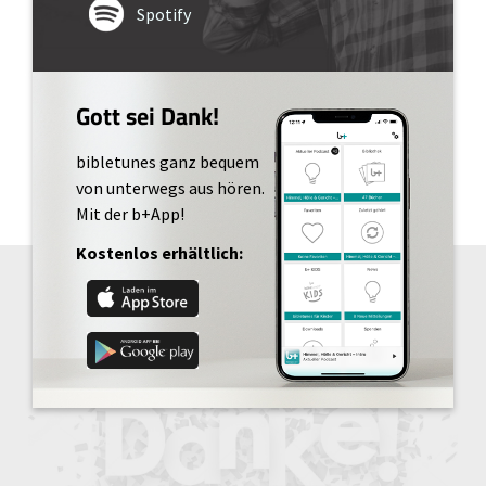
Spotify
Gott sei Dank!
bibletunes ganz bequem
von unterwegs aus hören.
Mit der b+App!
Kostenlos erhältlich: