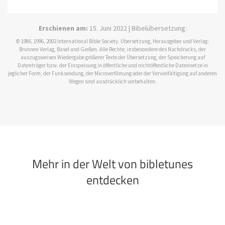
Erschienen am:
15. Juni 2022 | Bibelübersetzung:
© 1986, 1996, 2002 International Bible Society. Übersetzung, Herausgeber und Verlag:
Brunnen Verlag, Basel und Gießen. Alle Rechte, insbesondere des Nachdrucks, der
auszugsweisen Wiedergabe größerer Texte der Übersetzung, der Speicherung auf
Datenträger bzw. der Einspeisung in öffentliche und nichtöffentliche Datennetze in
jeglicher Form, der Funksendung, der Microverfilmung oder der Vervielfältigung auf anderen
Wegen sind ausdrücklich vorbehalten.
Mehr in der Welt von bibletunes
entdecken