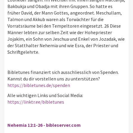
Bakbukja und Obadja mit ihren Gruppen. So hatte es
früher David, der Mann Gottes, angeordnet. Meschullam,
Talmon und Akkub waren als Torwächter für die
Vorratsräume bei den Tempeltoren eingesetzt. 26 Diese
Männer lebten zur selben Zeit wie der Hohepriester
Jojakim, ein Sohn von Jeschua und Enkel von Jozadak, wie
der Statthalter Nehemia und wie Esra, der Priester und
Schriftgelehrte.
Bibletunes finanziert sich ausschliesslich von Spenden.
Kannst du dir vorstellen uns zu unterstützen?
https://bibletunes.de/spenden
Alle wichtigen Links und Social Media:
https://linktr.ee/bibletunes
Nehemia 12:1-26 - bibleserver.com