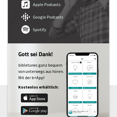
Apple Podcasts
Google Podcasts
Spotify
Gott sei Dank!
bibletunes ganz bequem
von unterwegs aus hören.
Mit der b+App!
Kostenlos erhältlich: