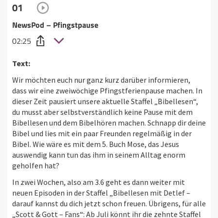
01
NewsPod – Pfingstpause
02:25
Text:
Wir möchten euch nur ganz kurz darüber informieren,
dass wir eine zweiwöchige Pfingstferienpause machen. In
dieser Zeit pausiert unsere aktuelle Staffel „Bibellesen“,
du musst aber selbstverständlich keine Pause mit dem
Bibellesen und dem Bibelhören machen. Schnapp dir deine
Bibel und lies mit ein paar Freunden regelmäßig in der
Bibel. Wie wäre es mit dem 5. Buch Mose, das Jesus
auswendig kann tun das ihm in seinem Alltag enorm
geholfen hat?
In zwei Wochen, also am 3.6 geht es dann weiter mit
neuen Episoden in der Staffel „Bibellesen mit Detlef –
darauf kannst du dich jetzt schon freuen. Übrigens, für alle
„Scott & Gott – Fans“: Ab Juli könnt ihr die zehnte Staffel