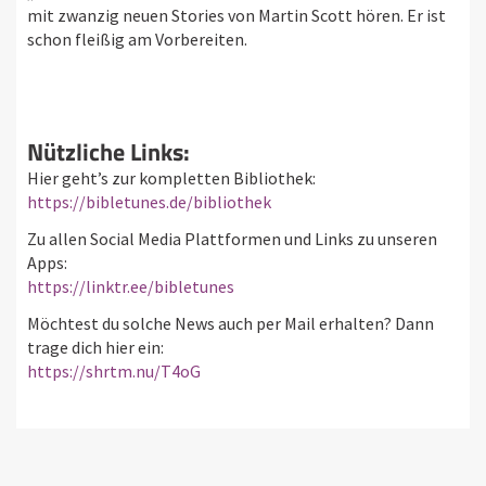
mit zwanzig neuen Stories von Martin Scott hören. Er ist
schon fleißig am Vorbereiten.
Nützliche Links:
Hier geht’s zur kompletten Bibliothek:
https://bibletunes.de/bibliothek
Zu allen Social Media Plattformen und Links zu unseren
Apps:
https://linktr.ee/bibletunes
Möchtest du solche News auch per Mail erhalten? Dann
trage dich hier ein:
https://shrtm.nu/T4oG