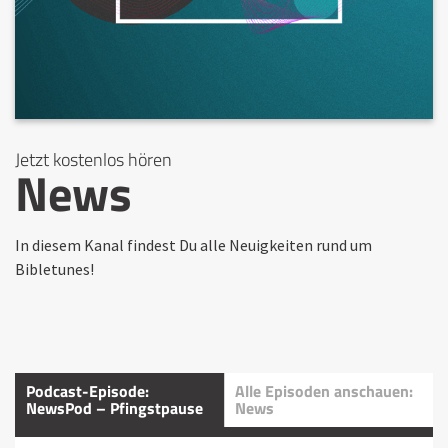
Jetzt kostenlos hören
News
In diesem Kanal findest Du alle Neuigkeiten rund um
Bibletunes!
Podcast-Episode:
Alle Episoden anschauen:
NewsPod – Pfingstpause
News