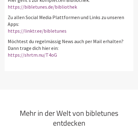
Hier geht’s zur kompletten Bibliothek:
https://bibletunes.de/bibliothek
Zu allen Social Media Plattformen und Links zu unseren
Apps:
https://linktr.ee/bibletunes
Möchtest du regelmässig News auch per Mail erhalten?
Dann trage dich hier ein:
https://shrtm.nu/T4oG
Mehr in der Welt von bibletunes
entdecken