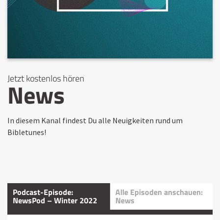
Jetzt kostenlos hören
News
In diesem Kanal findest Du alle Neuigkeiten rund um
Bibletunes!
Podcast-Episode:
Alle Episoden anschauen:
NewsPod – Winter 2022
News