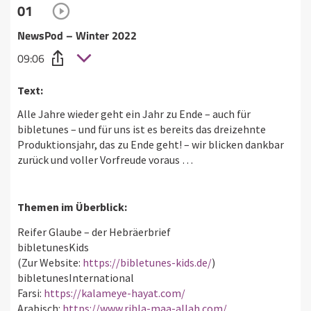
01
NewsPod – Winter 2022
09:06
Text:
Alle Jahre wieder geht ein Jahr zu Ende – auch für
bibletunes – und für uns ist es bereits das dreizehnte
Produktionsjahr, das zu Ende geht! – wir blicken dankbar
zurück und voller Vorfreude voraus …
Themen im Überblick:
Reifer Glaube – der Hebräerbrief
bibletunesKids
(Zur Website:
https://bibletunes-kids.de/
)
bibletunesInternational
Farsi:
https://kalameye-hayat.com/
Arabisch:
https://www.rihla-maa-allah.com/