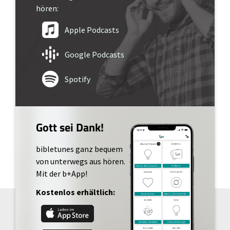
hören:
Apple Podcasts
Google Podcasts
Spotify
Gott sei Dank!
bibletunes ganz bequem
von unterwegs aus hören.
Mit der b+App!
Kostenlos erhältlich: