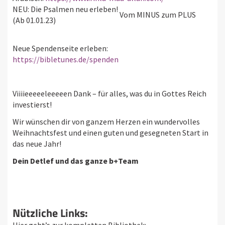
NEU: Die Psalmen neu erleben!
Vom MINUS zum PLUS
(Ab 01.01.23)
Neue Spendenseite erleben:
https://bibletunes.de/spenden
Viiiieeeeeleeeeen Dank – für alles, was du in Gottes Reich
investierst!
Wir wünschen dir von ganzem Herzen ein wundervolles
Weihnachtsfest und einen guten und gesegneten Start in
das neue Jahr!
Dein Detlef und das ganze b+Team
Nützliche Links: