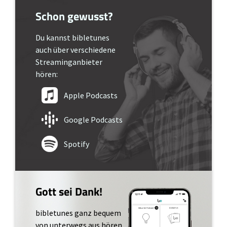
Schon gewusst?
Du kannst bibletunes
auch über verschiedene
Streaminganbieter
hören:
Apple Podcasts
Google Podcasts
Spotify
Gott sei Dank!
bibletunes ganz bequem
von unterwegs aus hören.