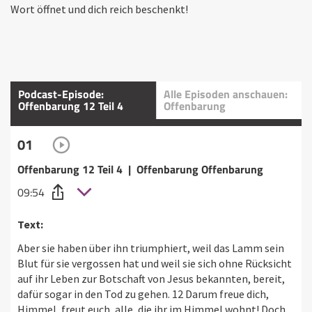
Wort öffnet und dich reich beschenkt!
Podcast-Episode:
Alle Episoden anschauen:
Offenbarung 12 Teil 4
Offenbarung
01
Offenbarung 12 Teil 4 | Offenbarung Offenbarung
09:54
Text:
Aber sie haben über ihn triumphiert, weil das Lamm sein
Blut für sie vergossen hat und weil sie sich ohne Rücksicht
auf ihr Leben zur Botschaft von Jesus bekannten, bereit,
dafür sogar in den Tod zu gehen. 12 Darum freue dich,
Himmel, freut euch, alle, die ihr im Himmel wohnt! Doch