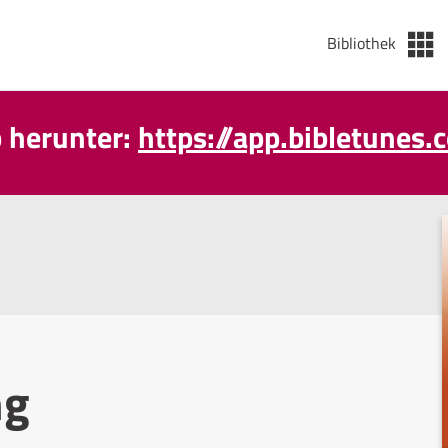
Bibliothek
p herunter:
https://app.bibletunes.
ng