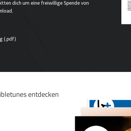
bitten dich um eine freiwillige Spende von
nload.
g (.pdf)
bibletunes entdecken