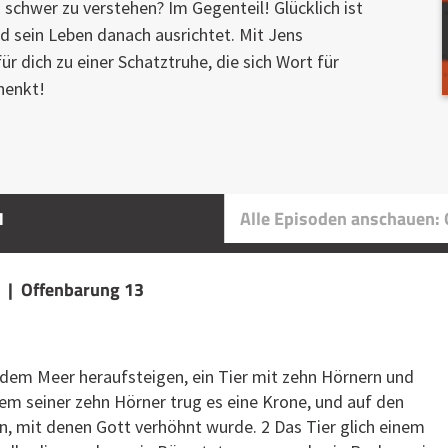
 schwer zu verstehen? Im Gegenteil! Glücklich ist
und sein Leben danach ausrichtet. Mit Jens
r dich zu einer Schatztruhe, die sich Wort für
henkt!
1
Alle Episoden anschauen:
1 | Offenbarung 13
s dem Meer heraufsteigen, ein Tier mit zehn Hörnern und
em seiner zehn Hörner trug es eine Krone, und auf den
 mit denen Gott verhöhnt wurde. 2 Das Tier glich einem