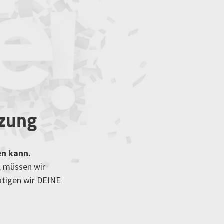
tzung
en kann.
, müssen wir
ötigen wir DEINE