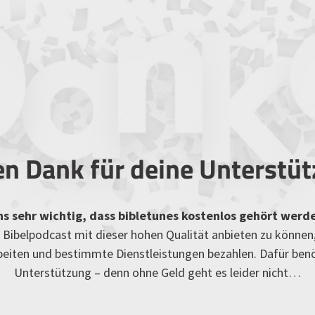
en Dank für deine Unterstü
uns sehr wichtig, dass bibletunes kostenlos gehört werd
Bibelpodcast mit dieser hohen Qualität anbieten zu können
rbeiten und bestimmte Dienstleistungen bezahlen. Dafür ben
Unterstützung – denn ohne Geld geht es leider nicht…