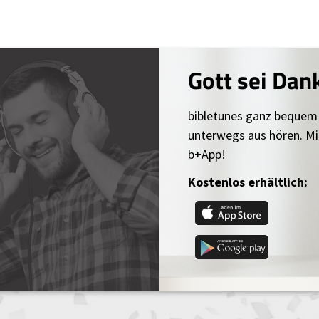
Gott sei Dan
bibletunes ganz bequem
unterwegs aus hören. Mi
b+App!
Kostenlos erhältlich: