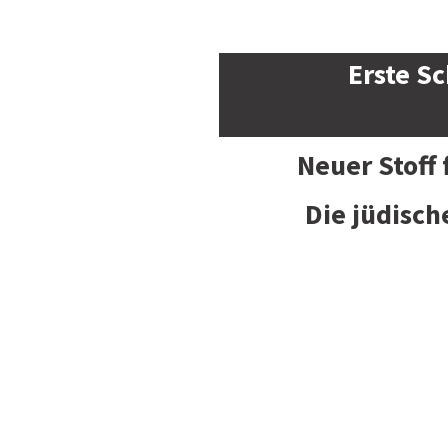
Erste Sc
Neuer Stoff
Die jüdisch