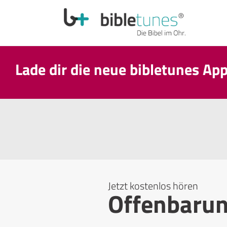
Lade dir die neue bibletunes Ap
Jetzt kostenlos hören
Offenbaru