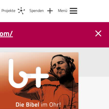
Projekte
Spenden
Menü
com/