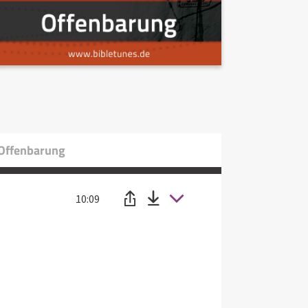
 Offenbarung
10:09