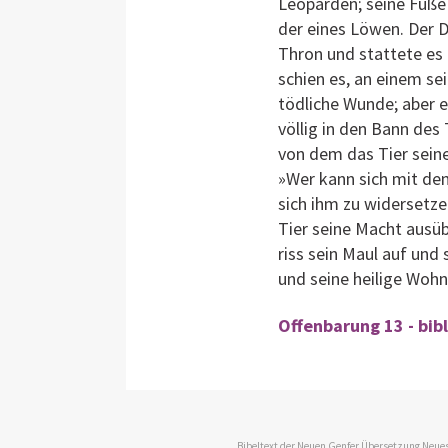
Leoparden; seine Füße
der eines Löwen. Der 
Thron und stattete es
schien es, an einem se
tödliche Wunde; aber e
völlig in den Bann des 
von dem das Tier seine
»Wer kann sich mit dem
sich ihm zu widersetze
Tier seine Macht ausüb
riss sein Maul auf und
und seine heilige Wohn
Offenbarung 13 - bib
Bibeltext der Neuen Genfer Übersetzung Neues