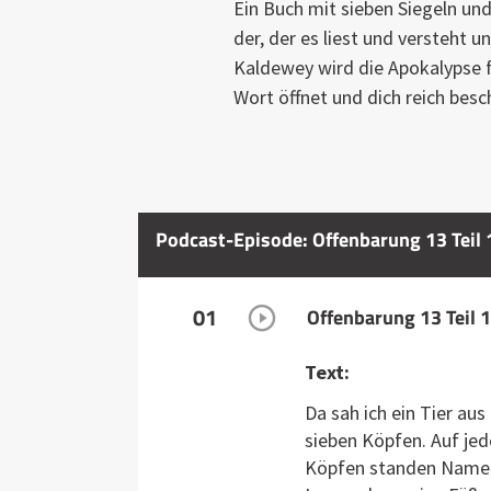
Ein Buch mit sieben Siegeln und
der, der es liest und versteht 
Kaldewey wird die Apokalypse fü
Wort öffnet und dich reich besc
Podcast-Episode: Offenbarung 13 Teil 
01
Offenbarung 13 Teil 
Text:
Da sah ich ein Tier au
sieben Köpfen. Auf jed
Köpfen standen Namen,