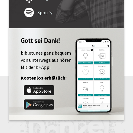
Spotify
Gott sei Dank!
bibletunes ganz bequem
von unterwegs aus hören.
Mit der b+App!
Kostenlos erhältlich: