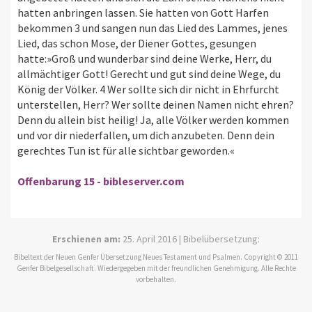
hatten anbringen lassen. Sie hatten von Gott Harfen
bekommen 3 und sangen nun das Lied des Lammes, jenes
Lied, das schon Mose, der Diener Gottes, gesungen
hatte:»Groß und wunderbar sind deine Werke, Herr, du
allmächtiger Gott! Gerecht und gut sind deine Wege, du
König der Völker. 4 Wer sollte sich dir nicht in Ehrfurcht
unterstellen, Herr? Wer sollte deinen Namen nicht ehren?
Denn du allein bist heilig! Ja, alle Völker werden kommen
und vor dir niederfallen, um dich anzubeten. Denn dein
gerechtes Tun ist für alle sichtbar geworden.«
Offenbarung 15 - bibleserver.com
Erschienen am:
25. April 2016 | Bibelübersetzung:
Bibeltext der Neuen Genfer Übersetzung Neues Testament und Psalmen. Copyright © 2011
Genfer Bibelgesellschaft. Wiedergegeben mit der freundlichen Genehmigung. Alle Rechte
vorbehalten.