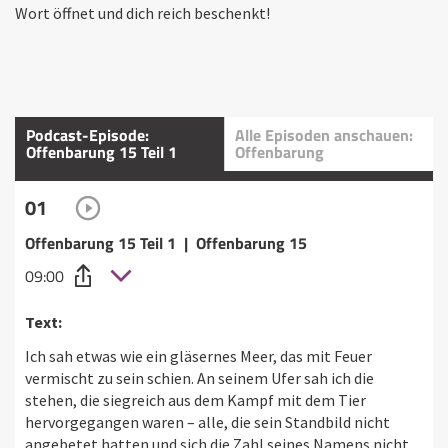
Wort öffnet und dich reich beschenkt!
Podcast-Episode:
Alle Episoden anschauen:
Offenbarung 15 Teil 1
Offenbarung
01
Offenbarung 15 Teil 1 | Offenbarung 15
09:00
Text:
Ich sah etwas wie ein gläsernes Meer, das mit Feuer
vermischt zu sein schien. An seinem Ufer sah ich die
stehen, die siegreich aus dem Kampf mit dem Tier
hervorgegangen waren – alle, die sein Standbild nicht
angebetet hatten und sich die Zahl seines Namens nicht