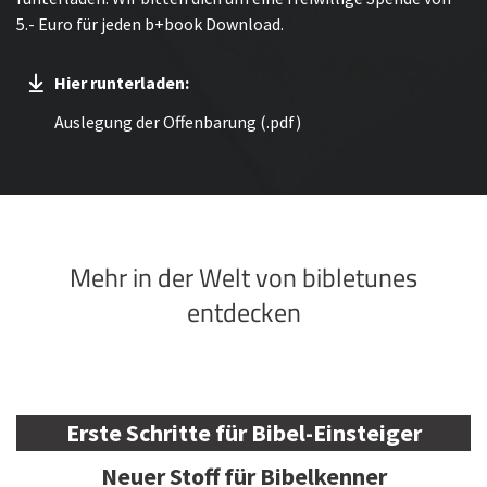
5.- Euro für jeden b+book Download.
Hier runterladen:
Auslegung der Offenbarung (.pdf)
Mehr in der Welt von bibletunes
entdecken
Erste Schritte für Bibel-Einsteiger
Neuer Stoff für Bibelkenner