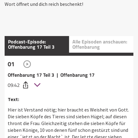
Wort öffnet und dich reich beschenkt!
Podcast-Episode:
Alle Episoden anschauen:
Offenbarung 17 Teil 3
Offenbarung
01
Offenbarung 17 Teil 3 | Offenbarung 17
09:42
Text:
Hier ist Verstand nötig; hier braucht es Weisheit von Gott.
Die sieben Köpfe des Tieres sind sieben Hügel; auf diesen
thront die Frau. Gleichzeitig stehen die sieben Köpfe für
sieben Könige, 10 von denen fünf schon gestürzt sind und
einer ´jetzt an der Macht` ist. Der letzte dieser sieben