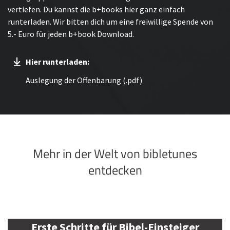
vertiefen. Du kannst die b+books hier ganz einfach
runterladen. Wir bitten dich um eine freiwillige Spende von
5.- Euro für jeden b+book Download.
Hier runterladen:
Auslegung der Offenbarung (.pdf)
Mehr in der Welt von bibletunes
entdecken
Erste Schritte für Bibel-Einsteiger