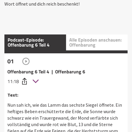
Wort öffnet und dich reich beschenkt!
Podcast-Episode:
Alle Episoden anschauen:
Offenbarung 6 Teil 4
Offenbarung
01
Offenbarung 6 Teil 4 | Offenbarung 6
11:18
Text:
Nun sah ich, wie das Lamm das sechste Siegel öffnete. Ein
heftiges Beben erschütterte die Erde, die Sonne wurde
schwarz wie ein Trauergewand, der Mond verfärbte sich
vollständig und wurde rot wie Blut, 13 und die Sterne
fielen auf die Erde wie Feigen, die der Herbststurm vom