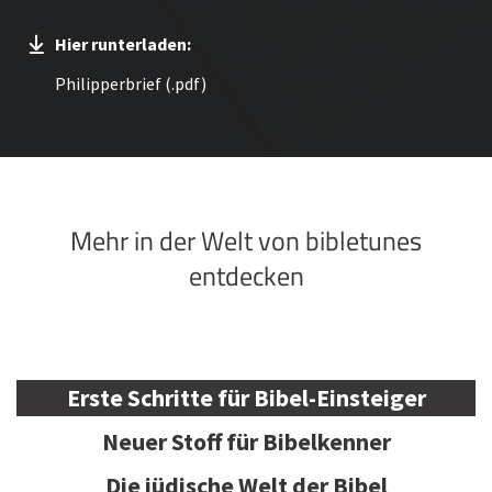
Hier runterladen:
Philipperbrief (.pdf)
Mehr in der Welt von bibletunes
entdecken
Erste Schritte für Bibel-Einsteiger
Neuer Stoff für Bibelkenner
Die jüdische Welt der Bibel