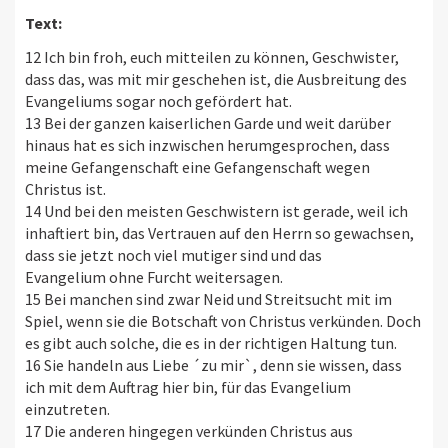
Text:
12 Ich bin froh, euch mitteilen zu können, Geschwister,
dass das, was mit mir geschehen ist, die Ausbreitung des
Evangeliums sogar noch gefördert hat.
13 Bei der ganzen kaiserlichen Garde und weit darüber
hinaus hat es sich inzwischen herumgesprochen, dass
meine Gefangenschaft eine Gefangenschaft wegen
Christus ist.
14 Und bei den meisten Geschwistern ist gerade, weil ich
inhaftiert bin, das Vertrauen auf den Herrn so gewachsen,
dass sie jetzt noch viel mutiger sind und das
Evangelium ohne Furcht weitersagen.
15 Bei manchen sind zwar Neid und Streitsucht mit im
Spiel, wenn sie die Botschaft von Christus verkünden. Doch
es gibt auch solche, die es in der richtigen Haltung tun.
16 Sie handeln aus Liebe ´zu mir`, denn sie wissen, dass
ich mit dem Auftrag hier bin, für das Evangelium
einzutreten.
17 Die anderen hingegen verkünden Christus aus