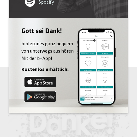
Spotify
Gott sei Dank!
bibletunes ganz bequem
von unterwegs aus hören.
Mit der b+App!
Kostenlos erhältlich: