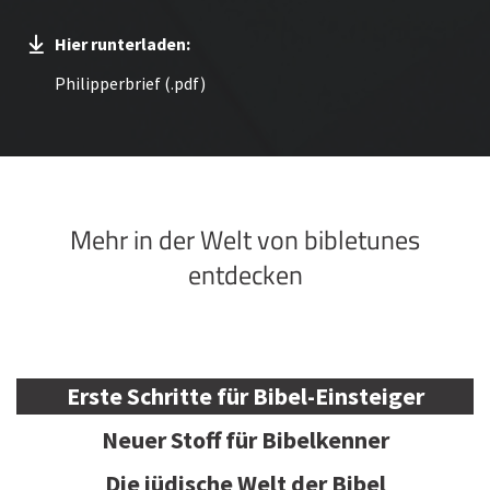
Hier runterladen:
Philipperbrief (.pdf)
Mehr in der Welt von bibletunes
entdecken
Erste Schritte für Bibel-Einsteiger
Neuer Stoff für Bibelkenner
Die jüdische Welt der Bibel