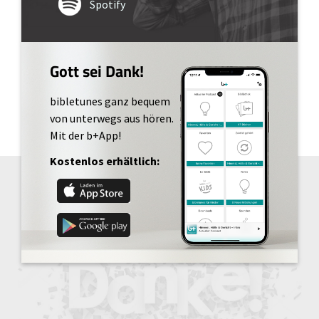
Spotify
Gott sei Dank!
bibletunes ganz bequem
von unterwegs aus hören.
Mit der b+App!
Kostenlos erhältlich: