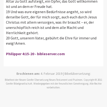
Altar zu Gott aufsteigt, ein Opfer, das Gott willkommen
ist und an dem er Freude hat.
19 Und was eure eigenen Bedürfnisse angeht, so wird
derselbe Gott, der für mich sorgt, auch euch durch Jesus
Christus mit allem versorgen, was ihr braucht – er, der
unerschöpflich reich ist und dem alle Macht und
Herrlichkeit gehört.
20 Gott, unserem Vater, gebührt die Ehre für immer und
ewig! Amen.
Philipper 4:15-20 - bibleserver.com
Erschienen am:
4. Februar 2019 | Bibelübersetzung:
Bibeltext der Neuen Genfer Übersetzung Neues Testament und Psalmen. Copyright © 2011
Genfer Bibelgesellschaft. Wiedergegeben mit der freundlichen Genehmigung. Alle Rechte
vorbehalten.