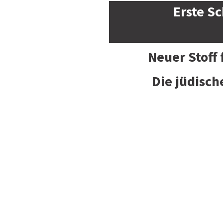
Erste Sc
Neuer Stoff
Die jüdisch