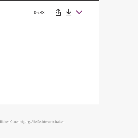
06:48
dlichen Genehmigung. Alle Rechte vorbehalten.