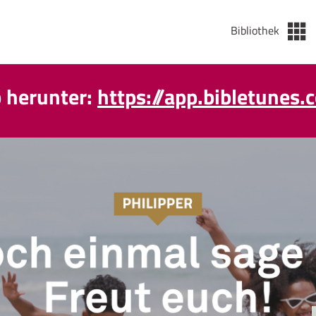
Bibliothek
p herunter:
https://app.bibletunes.