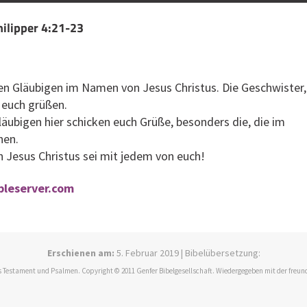
hilipper 4:21-23
en Gläubigen im Namen von Jesus Christus. Die Geschwister,
n euch grüßen.
läubigen hier schicken euch Grüße, besonders die, die im
hen.
 Jesus Christus sei mit jedem von euch!
ibleserver.com
Erschienen am:
5. Februar 2019 | Bibelübersetzung:
 Testament und Psalmen. Copyright © 2011 Genfer Bibelgesellschaft. Wiedergegeben mit der freun