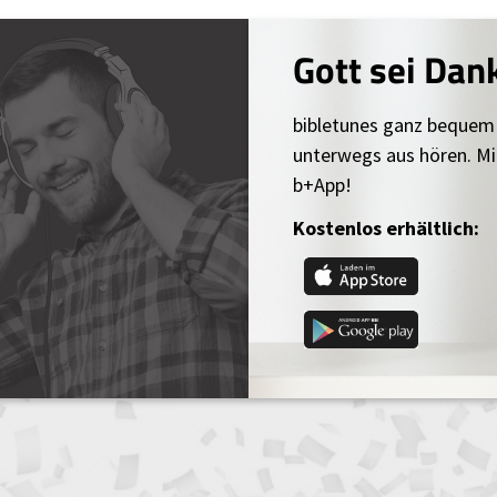
Gott sei Dan
bibletunes ganz bequem
unterwegs aus hören. Mi
b+App!
Kostenlos erhältlich: