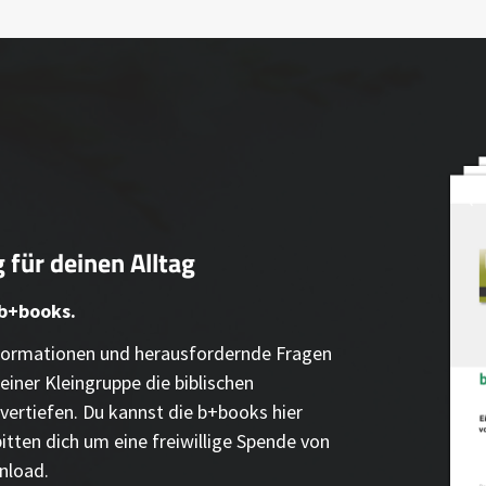
 für deinen Alltag
 b+books.
Informationen und herausfordernde Fragen
einer Kleingruppe die biblischen
vertiefen. Du kannst die b+books hier
bitten dich um eine freiwillige Spende von
nload.