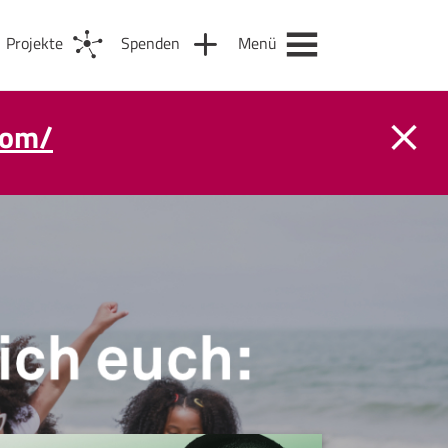
Projekte
Spenden
Menü
com/