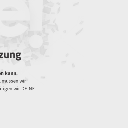
tzung
en kann.
, müssen wir
ötigen wir DEINE