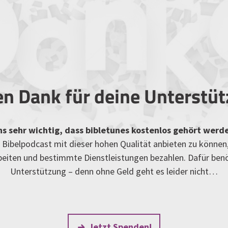
en Dank für deine Unterstü
uns sehr wichtig, dass bibletunes kostenlos gehört werd
Bibelpodcast mit dieser hohen Qualität anbieten zu können
rbeiten und bestimmte Dienstleistungen bezahlen. Dafür ben
Unterstützung – denn ohne Geld geht es leider nicht…
Jetzt Spenden!