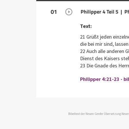
01
Philipper 4 Teil 5 | P
Text:
21 Grüßt jeden einzeln
die bei mir sind, lasse
22 Auch alle anderen G
Dienst des Kaisers ste
23 Die Gnade des Herrn
Philipper 4:21-23 - b
Bibeltext der Neuen Genfer Übersetzung Neues