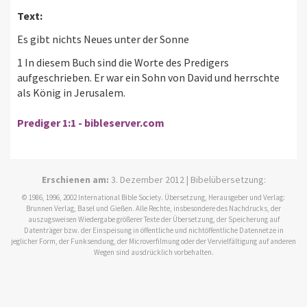
Text:
Es gibt nichts Neues unter der Sonne
1 In diesem Buch sind die Worte des Predigers
aufgeschrieben. Er war ein Sohn von David und herrschte
als König in Jerusalem.
Prediger 1:1 - bibleserver.com
Erschienen am:
3. Dezember 2012 | Bibelübersetzung:
© 1986, 1996, 2002 International Bible Society. Übersetzung, Herausgeber und Verlag:
Brunnen Verlag, Basel und Gießen. Alle Rechte, insbesondere des Nachdrucks, der
auszugsweisen Wiedergabe größerer Texte der Übersetzung, der Speicherung auf
Datenträger bzw. der Einspeisung in öffentliche und nichtöffentliche Datennetze in
jeglicher Form, der Funksendung, der Microverfilmung oder der Vervielfältigung auf anderen
Wegen sind ausdrücklich vorbehalten.