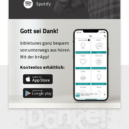
Spotify
Gott sei Dank!
bibletunes ganz bequem
von unterwegs aus hören.
Mit der b+App!
Kostenlos erhältlich: