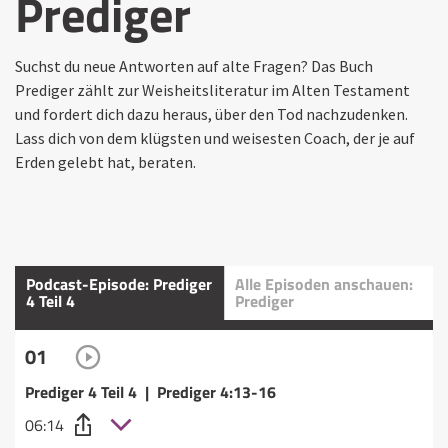
Prediger
Suchst du neue Antworten auf alte Fragen? Das Buch
Prediger zählt zur Weisheitsliteratur im Alten Testament
und fordert dich dazu heraus, über den Tod nachzudenken.
Lass dich von dem klügsten und weisesten Coach, der je auf
Erden gelebt hat, beraten.
Podcast-Episode: Prediger
Alle Episoden anschauen:
4 Teil 4
Prediger
01
Prediger 4 Teil 4 | Prediger 4:13-16
06:14