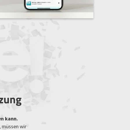
tzung
en kann.
, müssen wir