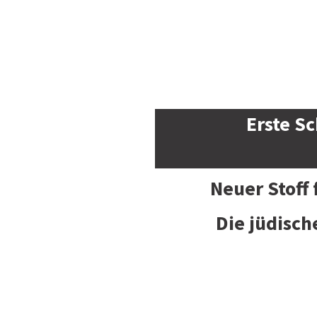
Erste Sc
Neuer Stoff
Die jüdisch