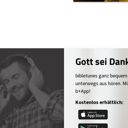
Gott sei Dan
bibletunes ganz bequem
unterwegs aus hören. Mi
b+App!
Kostenlos erhältlich: