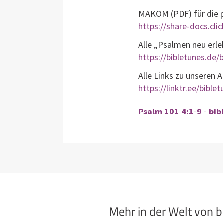
MAKOM (PDF) für die p
https://share-docs.c
Alle „Psalmen neu erl
https://bibletunes.de/b
Alle Links zu unseren 
https://linktr.ee/bible
Psalm 101 4:1-9 - bi
Mehr in der Welt von 