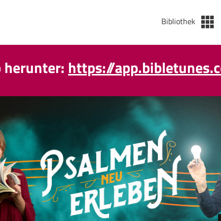
Bibliothek
p herunter:
https://app.bibletunes.