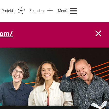
Projekte
Spenden
Menü
com/