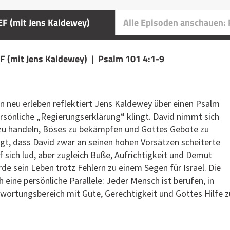
F (mit Jens Kaldewey)
Alle Episoden anschauen:
F (mit Jens Kaldewey) | Psalm 101 4:1-9
n neu erleben reflektiert Jens Kaldewey über einen Psalm
ersönliche „Regierungserklärung“ klingt. David nimmt sich
t zu handeln, Böses zu bekämpfen und Gottes Gebote zu
igt, dass David zwar an seinen hohen Vorsätzen scheiterte
 sich lud, aber zugleich Buße, Aufrichtigkeit und Demut
e sein Leben trotz Fehlern zu einem Segen für Israel. Die
 eine persönliche Parallele: Jeder Mensch ist berufen, in
wortungsbereich mit Güte, Gerechtigkeit und Gottes Hilfe z