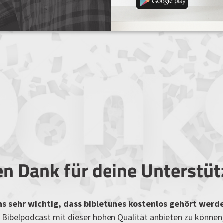
en Dank für deine Unterstü
uns sehr wichtig, dass bibletunes kostenlos gehört werd
Bibelpodcast mit dieser hohen Qualität anbieten zu können