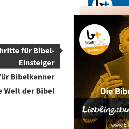
hritte für Bibel-
Einsteiger
 für Bibelkenner
e Welt der Bibel