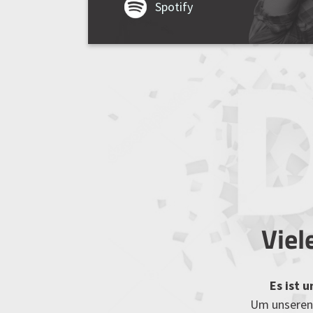
Spotify
Viel
Es ist 
Um unseren 