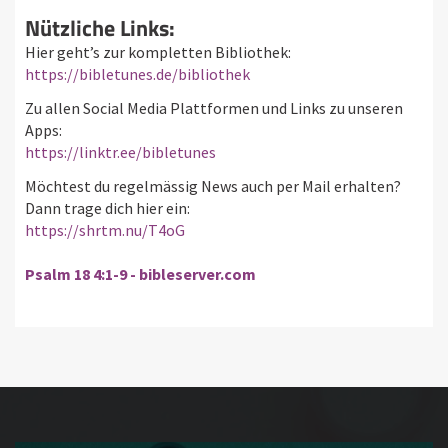
Nützliche Links:
Hier geht’s zur kompletten Bibliothek:
https://bibletunes.de/bibliothek
Zu allen Social Media Plattformen und Links zu unseren
Apps:
https://linktr.ee/bibletunes
Möchtest du regelmässig News auch per Mail erhalten?
Dann trage dich hier ein:
https://shrtm.nu/T4oG
Psalm 18 4:1-9 - bibleserver.com