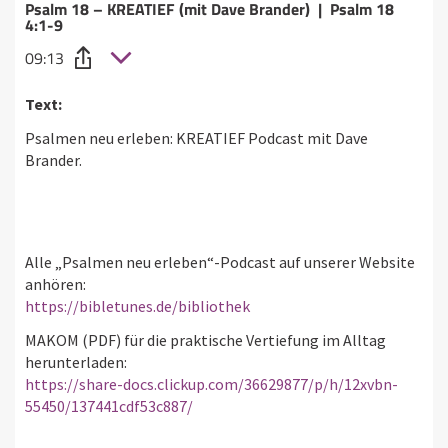
Psalm 18 – KREATIEF (mit Dave Brander) | Psalm 18
4:1-9
09:13
Text:
Psalmen neu erleben: KREATIEF Podcast mit Dave
Brander.
Alle „Psalmen neu erleben“-Podcast auf unserer Website
anhören:
https://bibletunes.de/bibliothek
MAKOM (PDF) für die praktische Vertiefung im Alltag
herunterladen:
https://share-docs.clickup.com/36629877/p/h/12xvbn-
55450/137441cdf53c887/