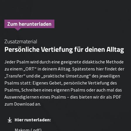
Zum herunterladen
Zusatzmaterial
Persönliche Vertiefung für deinen Alltag
Jeder Psalm wird durch eine geeignete didaktische Methode
zu einem „ORT“ in deinem Alltag. Spätestens hier findet der
„Transfer“ und die „praktische Umsetzung“ des jeweiligen
Psalms statt: Eigenes Gebet, persönliche Vertiefung des
Psalms, Schreiben eines eigenen Psalms oder auch mal das
Auswendiglernen eines Psalms – dies bieten wir dir als PDF
zum Download an.
Hier runterladen:
Makom (.pdf)