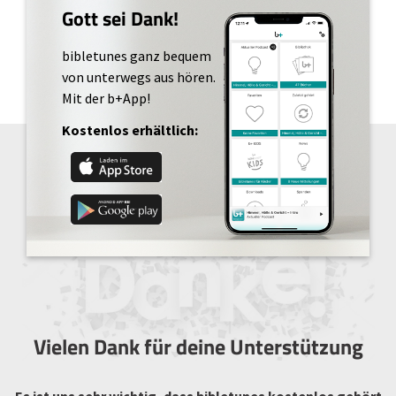
Gott sei Dank!
bibletunes ganz bequem
von unterwegs aus hören.
Mit der b+App!
Kostenlos erhältlich:
Vielen Dank für deine Unterstützung
Es ist uns sehr wichtig, dass bibletunes kostenlos gehört