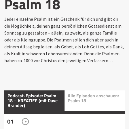
Psalm 18
Jeder einzelne Psalm ist ein Geschenk für dich und gibt dir
die Möglichkeit, deinen ganz persönlichen Gottesdienst am
Sonntag zu gestalten – allein, zu zweit, als ganze Familie
oder als Kleingruppe. Die Psalmen sollen dich aber auch in
deinem Alltag begleiten, als Gebet, als Lob Gottes, als Dank,
als Kraft in schweren Lebensumständen. Denn die Psalmen
haben ca. 1000 vor Christus den jeweiligen Verfassern…
Podcast-Episode: Psalm
Alle Episoden anschauen:
18 – KREATIEF (mit Dave
Psalm 18
Brander)
01