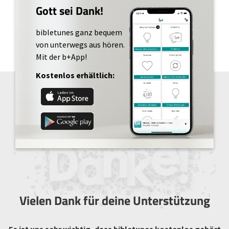
Gott sei Dank!
bibletunes ganz bequem
von unterwegs aus hören.
Mit der b+App!
Kostenlos erhältlich:
Vielen Dank für deine Unterstützung
Es ist uns sehr wichtig, dass bibletunes kostenlos gehört