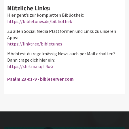
Nützliche Links:
Hier geht’s zur kompletten Bibliothek:
https://bibletunes.de/bibliothek
Zu allen Social Media Plattformen und Links zu unseren
Apps:
https://linktr.ee/bibletunes
Möchtest du regelmässig News auch per Mail erhalten?
Dann trage dich hier ein:
https://shrtm.nu/T4oG
Psalm 23 4:1-9 - bibleserver.com