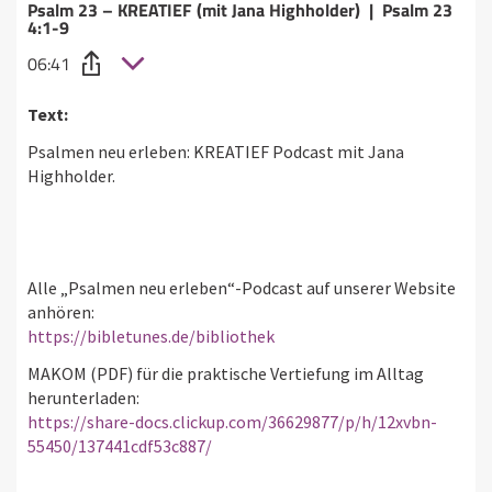
Psalm 23 – KREATIEF (mit Jana Highholder) | Psalm 23
4:1-9
06:41
Text:
Psalmen neu erleben: KREATIEF Podcast mit Jana
Highholder.
Alle „Psalmen neu erleben“-Podcast auf unserer Website
anhören:
https://bibletunes.de/bibliothek
MAKOM (PDF) für die praktische Vertiefung im Alltag
herunterladen:
https://share-docs.clickup.com/36629877/p/h/12xvbn-
55450/137441cdf53c887/