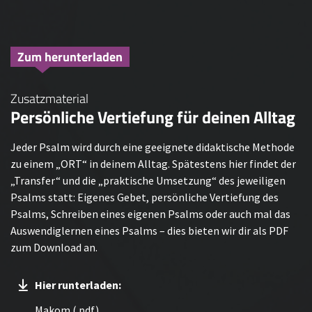
Zum herunterladen
Zusatzmaterial
Persönliche Vertiefung für deinen Alltag
Jeder Psalm wird durch eine geeignete didaktische Methode
zu einem „ORT“ in deinem Alltag. Spätestens hier findet der
„Transfer“ und die „praktische Umsetzung“ des jeweiligen
Psalms statt: Eigenes Gebet, persönliche Vertiefung des
Psalms, Schreiben eines eigenen Psalms oder auch mal das
Auswendiglernen eines Psalms – dies bieten wir dir als PDF
zum Download an.
Hier runterladen:
Makom (.pdf)