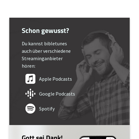
Schon gewusst?
Du kannst bibletunes
auch über verschiedene
Streaminganbieter
hören:
Apple Podcasts
Google Podcasts
Spotify
Gott sei Dank!