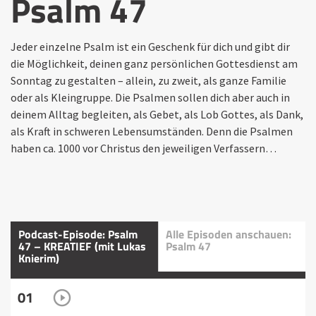
Psalm 47
Jeder einzelne Psalm ist ein Geschenk für dich und gibt dir
die Möglichkeit, deinen ganz persönlichen Gottesdienst am
Sonntag zu gestalten – allein, zu zweit, als ganze Familie
oder als Kleingruppe. Die Psalmen sollen dich aber auch in
deinem Alltag begleiten, als Gebet, als Lob Gottes, als Dank,
als Kraft in schweren Lebensumständen. Denn die Psalmen
haben ca. 1000 vor Christus den jeweiligen Verfassern…
Podcast-Episode: Psalm
Alle Episoden anschauen:
47 – KREATIEF (mit Lukas
Psalm 47
Knierim)
01