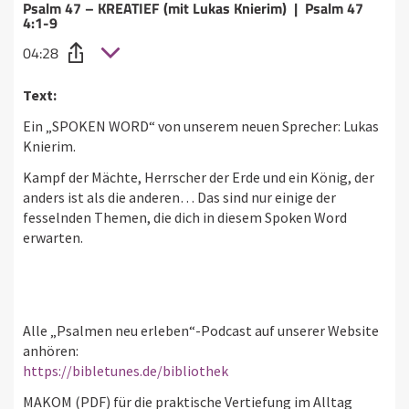
Psalm 47 – KREATIEF (mit Lukas Knierim) | Psalm 47
4:1-9
04:28
Text:
Ein „SPOKEN WORD“ von unserem neuen Sprecher: Lukas
Knierim.
Kampf der Mächte, Herrscher der Erde und ein König, der
anders ist als die anderen… Das sind nur einige der
fesselnden Themen, die dich in diesem Spoken Word
erwarten.
Alle „Psalmen neu erleben“-Podcast auf unserer Website
anhören:
https://bibletunes.de/bibliothek
MAKOM (PDF) für die praktische Vertiefung im Alltag