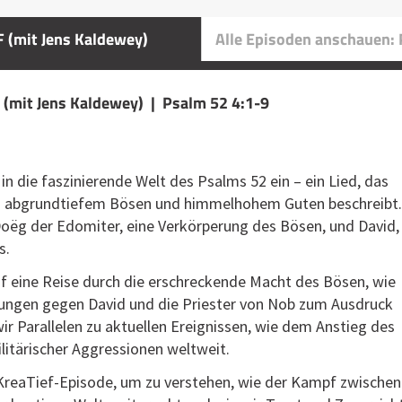
 (mit Jens Kaldewey)
Alle Episoden anschauen:
(mit Jens Kaldewey) | Psalm 52 4:1-9
in die faszinierende Welt des Psalms 52 ein – ein Lied, das
n abgrundtiefem Bösen und himmelhohem Guten beschreibt.
Doëg der Edomiter, eine Verkörperung des Bösen, und David,
s.
f eine Reise durch die erschreckende Macht des Bösen, wie
ungen gegen David und die Priester von Nob zum Ausdruck
r Parallelen zu aktuellen Ereignissen, wie dem Anstieg des
litärischer Aggressionen weltweit.
 KreaTief-Episode, um zu verstehen, wie der Kampf zwischen