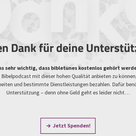
en Dank für deine Unterstü
uns sehr wichtig, dass bibletunes kostenlos gehört werd
Bibelpodcast mit dieser hohen Qualität anbieten zu können
rbeiten und bestimmte Dienstleistungen bezahlen. Dafür ben
Unterstützung – denn ohne Geld geht es leider nicht…
Jetzt Spenden!