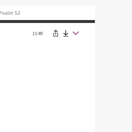
 Psalm 52
11:49