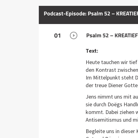
Podcast-Episode: Psalm 52 – KREATIEF
01
Psalm 52 – KREATIEF 
Text:
Heute tauchen wir tief 
den Kontrast zwische
Im Mittelpunkt steht 
der treue Diener Gotte
Jens nimmt uns mit au
sie durch Doëgs Handl
kommt. Dabei ziehen wi
Antisemitismus und mi
Begleite uns in dieser