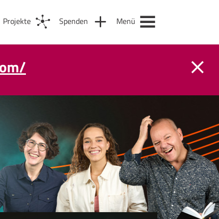
Projekte
Spenden
Menü
com/