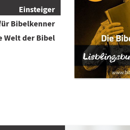
Einsteiger
 für Bibelkenner
e Welt der Bibel