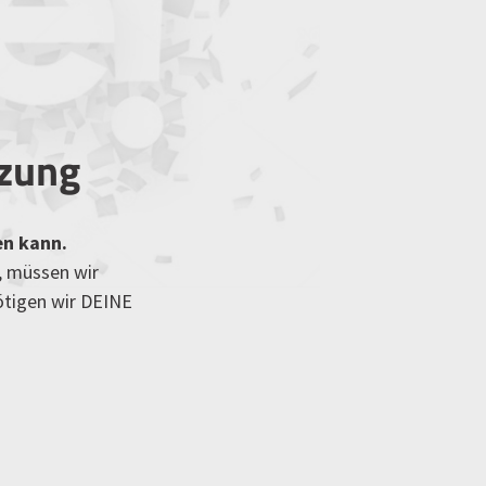
tzung
en kann.
, müssen wir
ötigen wir DEINE