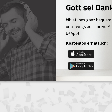
Gott sei Dan
bibletunes ganz bequem
unterwegs aus hören. Mi
b+App!
Kostenlos erhältlich: