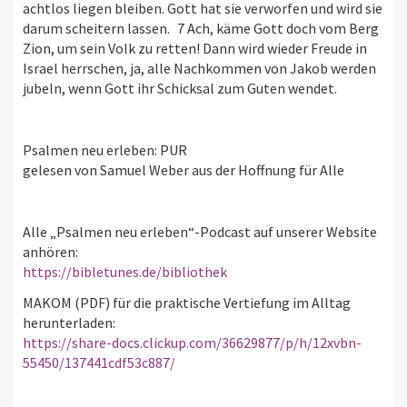
achtlos liegen bleiben. Gott hat sie verworfen und wird sie
darum scheitern lassen. 7 Ach, käme Gott doch vom Berg
Zion, um sein Volk zu retten! Dann wird wieder Freude in
Israel herrschen, ja, alle Nachkommen von Jakob werden
jubeln, wenn Gott ihr Schicksal zum Guten wendet.
Psalmen neu erleben: PUR
gelesen von Samuel Weber aus der Hoffnung für Alle
Alle „Psalmen neu erleben“-Podcast auf unserer Website
anhören:
https://bibletunes.de/bibliothek
MAKOM (PDF) für die praktische Vertiefung im Alltag
herunterladen:
https://share-docs.clickup.com/36629877/p/h/12xvbn-
55450/137441cdf53c887/