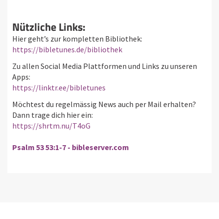
Nützliche Links:
Hier geht’s zur kompletten Bibliothek:
https://bibletunes.de/bibliothek
Zu allen Social Media Plattformen und Links zu unseren
Apps:
https://linktr.ee/bibletunes
Möchtest du regelmässig News auch per Mail erhalten?
Dann trage dich hier ein:
https://shrtm.nu/T4oG
Psalm 53 53:1-7 - bibleserver.com