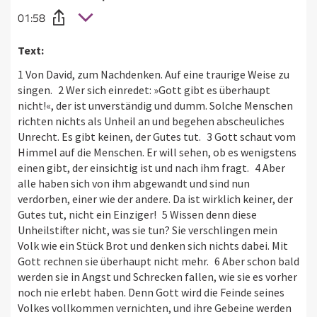
01:58
Text:
1 Von David, zum Nachdenken. Auf eine traurige Weise zu
singen. 2 Wer sich einredet: »Gott gibt es überhaupt
nicht!«, der ist unverständig und dumm. Solche Menschen
richten nichts als Unheil an und begehen abscheuliches
Unrecht. Es gibt keinen, der Gutes tut. 3 Gott schaut vom
Himmel auf die Menschen. Er will sehen, ob es wenigstens
einen gibt, der einsichtig ist und nach ihm fragt. 4 Aber
alle haben sich von ihm abgewandt und sind nun
verdorben, einer wie der andere. Da ist wirklich keiner, der
Gutes tut, nicht ein Einziger! 5 Wissen denn diese
Unheilstifter nicht, was sie tun? Sie verschlingen mein
Volk wie ein Stück Brot und denken sich nichts dabei. Mit
Gott rechnen sie überhaupt nicht mehr. 6 Aber schon bald
werden sie in Angst und Schrecken fallen, wie sie es vorher
noch nie erlebt haben. Denn Gott wird die Feinde seines
Volkes vollkommen vernichten, und ihre Gebeine werden