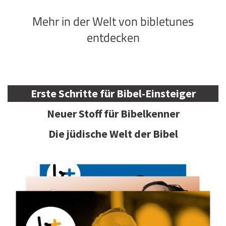
Mehr in der Welt von bibletunes
entdecken
Erste Schritte für Bibel-Einsteiger
Neuer Stoff für Bibelkenner
Die jüdische Welt der Bibel