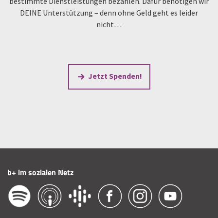
bestimmte Dienstleistungen bezahlen. Dafür benötigen wir
DEINE Unterstützung – denn ohne Geld geht es leider
nicht…
Jetzt Spenden!
b+ im sozialen Netz