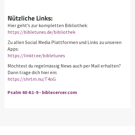
Nützliche Links:
Hier geht’s zur kompletten Bibliothek:
https://bibletunes.de/bibliothek
Zu allen Social Media Plattformen und Links zu unseren
Apps:
https://linktr.ee/bibletunes
Möchtest du regelmässig News auch per Mail erhalten?
Dann trage dich hier ein:
https://shrtm.nu/T4oG
Psalm 60 4:1-9 - bibleserver.com