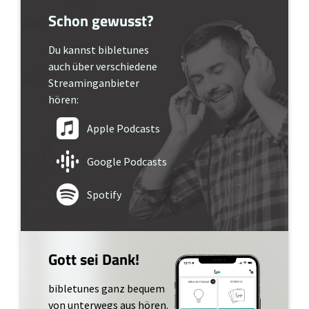
Schon gewusst?
Du kannst bibletunes
auch über verschiedene
Streaminganbieter
hören:
Apple Podcasts
Google Podcasts
Spotify
Gott sei Dank!
bibletunes ganz bequem
von unterwegs aus hören.