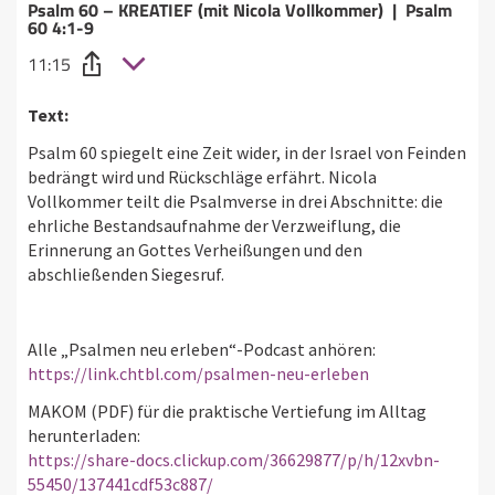
Psalm 60 – KREATIEF (mit Nicola Vollkommer) | Psalm
60 4:1-9
11:15
Text:
Psalm 60 spiegelt eine Zeit wider, in der Israel von Feinden
bedrängt wird und Rückschläge erfährt. Nicola
Vollkommer teilt die Psalmverse in drei Abschnitte: die
ehrliche Bestandsaufnahme der Verzweiflung, die
Erinnerung an Gottes Verheißungen und den
abschließenden Siegesruf.
Alle „Psalmen neu erleben“-Podcast anhören:
https://link.chtbl.com/psalmen-neu-erleben
MAKOM (PDF) für die praktische Vertiefung im Alltag
herunterladen:
https://share-docs.clickup.com/36629877/p/h/12xvbn-
55450/137441cdf53c887/