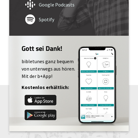
Google Podcasts
Spotify
Gott sei Dank!
bibletunes ganz bequem
von unterwegs aus hören.
Mit der b+App!
Kostenlos erhältlich: