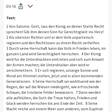
03:16
Text:
1 Von Salomo. Gott, lass den König an deiner Stelle Recht
sprechen! Gib ihm deinen Sinn für Gerechtigkeit ins Herz!
2 Als oberster Richter soll er dein Volk unparteiisch
regieren und den Rechtlosen zu ihrem Recht verhelfen.
3 Durch seine Herrschaft kann das Volk in Frieden leben, im
ganzen Land wird Gerechtigkeit herrschen. 4 Der König
wird für die Unterdrückten eintreten und sich zum Anwalt
der Armen machen; die Unterdrücker aber wird er
zerschmettern. 5 Er soll regieren, solange Sonne und
Mond am Himmel stehen, jetzt und in allen kommenden
Generationen. 6 Seine Herrschaft sei wohltuend wie der
Regen, der auf die Wiesen niedergeht, wie erfrischende
Schauer, die trockene Felder bewässern. 7 Dann werden
alle aufblühen, die Gott die Treue halten, Frieden und
Glück werden herrschen bis ans Ende der Zeit. 8 Seine
Macht reiche von einem Meer zum anderen, vom Euphrat