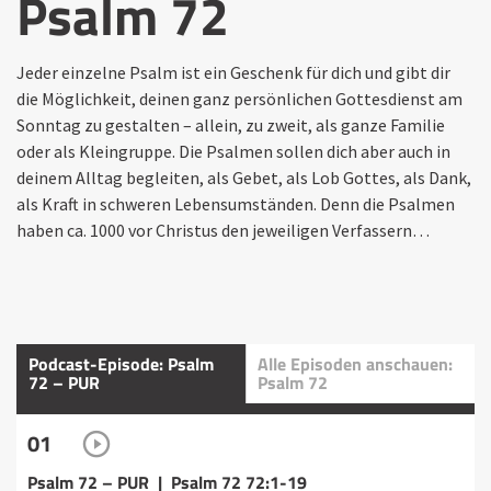
Psalm 72
Jeder einzelne Psalm ist ein Geschenk für dich und gibt dir
die Möglichkeit, deinen ganz persönlichen Gottesdienst am
Sonntag zu gestalten – allein, zu zweit, als ganze Familie
oder als Kleingruppe. Die Psalmen sollen dich aber auch in
deinem Alltag begleiten, als Gebet, als Lob Gottes, als Dank,
als Kraft in schweren Lebensumständen. Denn die Psalmen
haben ca. 1000 vor Christus den jeweiligen Verfassern…
Podcast-Episode: Psalm
Alle Episoden anschauen:
72 – PUR
Psalm 72
01
Psalm 72 – PUR | Psalm 72 72:1-19