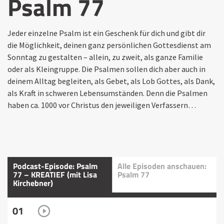
Psalm 77
Jeder einzelne Psalm ist ein Geschenk für dich und gibt dir
die Möglichkeit, deinen ganz persönlichen Gottesdienst am
Sonntag zu gestalten – allein, zu zweit, als ganze Familie
oder als Kleingruppe. Die Psalmen sollen dich aber auch in
deinem Alltag begleiten, als Gebet, als Lob Gottes, als Dank,
als Kraft in schweren Lebensumständen. Denn die Psalmen
haben ca. 1000 vor Christus den jeweiligen Verfassern…
Podcast-Episode: Psalm
Alle Episoden anschauen:
77 – KREATIEF (mit Lisa
Psalm 77
Kirchebner)
01