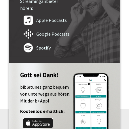
Streaminganbieter
hören:
Apple Podcasts
Google Podcasts
Spotify
Gott sei Dank!
bibletunes ganz bequem
von unterwegs aus hören.
Mit der b+App!
Kostenlos erhältlich: