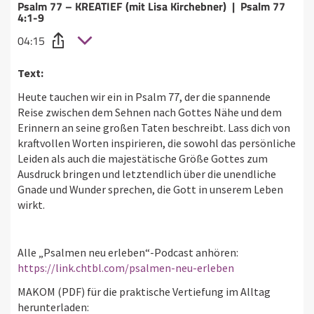
Psalm 77 – KREATIEF (mit Lisa Kirchebner) | Psalm 77
4:1-9
04:15
Text:
Heute tauchen wir ein in Psalm 77, der die spannende
Reise zwischen dem Sehnen nach Gottes Nähe und dem
Erinnern an seine großen Taten beschreibt. Lass dich von
kraftvollen Worten inspirieren, die sowohl das persönliche
Leiden als auch die majestätische Größe Gottes zum
Ausdruck bringen und letztendlich über die unendliche
Gnade und Wunder sprechen, die Gott in unserem Leben
wirkt.
Alle „Psalmen neu erleben“-Podcast anhören:
https://link.chtbl.com/psalmen-neu-erleben
MAKOM (PDF) für die praktische Vertiefung im Alltag
herunterladen: