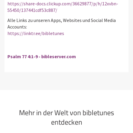
https://share-docs.clickup.com/36629877/p/h/12xvbn-
55450/137441cdf53c887/
Alle Links zu unseren Apps, Websites und Social Media
Accounts:
https://linktr.ee/bibletunes
Psalm 77 4:1-9 - bibleserver.com
Mehr in der Welt von bibletunes
entdecken