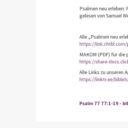
Psalmen neu erleben:
gelesen von Samuel We
Alle „Psalmen neu erl
https://link.chtbl.com
MAKOM (PDF) für die pr
https://share-docs.c
Alle Links zu unseren 
https://linktr.ee/bible
Psalm 77 77:1-19 - b