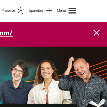
Projekte
Spenden
Menü
com/