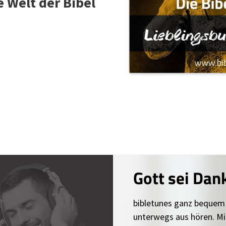
e Welt der Bibel
Gott sei Dan
bibletunes ganz bequem
unterwegs aus hören. Mi