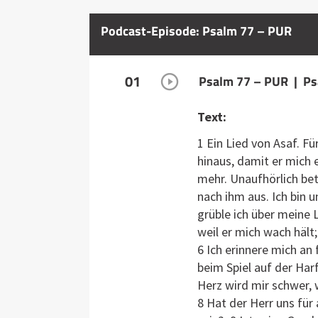
Podcast-Episode: Psalm 77 – PUR
01
Psalm 77 – PUR | Ps
Text:
1 Ein Lied von Asaf. Fü
hinaus, damit er mich 
mehr. Unaufhörlich bet
nach ihm aus. Ich bin u
grüble ich über meine L
weil er mich wach häl
6 Ich erinnere mich an 
beim Spiel auf der Har
Herz wird mir schwer,
8 Hat der Herr uns für 