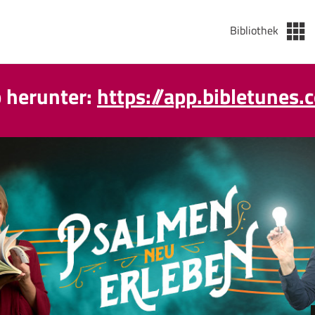
Bibliothek
p herunter:
https://app.bibletunes.