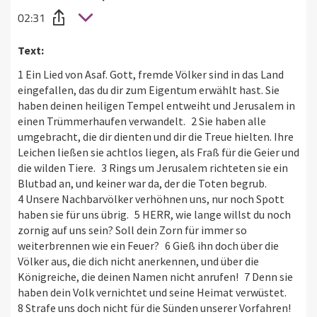
02:31
Text:
1 Ein Lied von Asaf. Gott, fremde Völker sind in das Land
eingefallen, das du dir zum Eigentum erwählt hast. Sie
haben deinen heiligen Tempel entweiht und Jerusalem in
einen Trümmerhaufen verwandelt. 2 Sie haben alle
umgebracht, die dir dienten und dir die Treue hielten. Ihre
Leichen ließen sie achtlos liegen, als Fraß für die Geier und
die wilden Tiere. 3 Rings um Jerusalem richteten sie ein
Blutbad an, und keiner war da, der die Toten begrub.
4 Unsere Nachbarvölker verhöhnen uns, nur noch Spott
haben sie für uns übrig. 5 HERR, wie lange willst du noch
zornig auf uns sein? Soll dein Zorn für immer so
weiterbrennen wie ein Feuer? 6 Gieß ihn doch über die
Völker aus, die dich nicht anerkennen, und über die
Königreiche, die deinen Namen nicht anrufen! 7 Denn sie
haben dein Volk vernichtet und seine Heimat verwüstet.
8 Strafe uns doch nicht für die Sünden unserer Vorfahren!