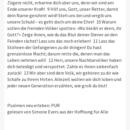
Zögere nicht, erbarme dich über uns, denn wir sind am
Ende unserer Kraft! 9 Hilf uns, Gott, unser Retter, damit
dein Name gerühmt wird! Steh uns bei und vergib uns
unsere Schuld – es geht doch um deine Ehre! 10 Warum
sollen die fremden Völker spotten: »Wo bleibt er denn, ihr
Gott?« Zeige ihnen, wie du das Blut deiner Diener an den
Feinden rächst! Lass uns das noch erleben! 11 Lass das
Stöhnen der Gefangenen zu dir dringen! Du hast
grenzenlose Macht; darum rette die, denen man das
Leben nehmen will! 12 Herr, unsere Nachbarvölker haben
dich beleidigt und verspottet. Zahle es ihnen siebenfach
zurück! 13 Wir aber sind dein Volk, wir gehören zu dir wie
Schafe zu ihrem Hirten. Allezeit wollen wir dich loben und
jeder neuen Generation erzählen, wie groß du bist!
Psalmen neu erleben: PUR
gelesen von Simone Evers aus der Hoffnung für Alle