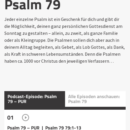
Psalm 79
Jeder einzelne Psalm ist ein Geschenk für dich und gibt dir
die Möglichkeit, deinen ganz persönlichen Gottesdienst am
Sonntag zu gestalten – allein, zu zweit, als ganze Familie
oder als Kleingruppe. Die Psalmen sollen dich aber auch in
deinem Alltag begleiten, als Gebet, als Lob Gottes, als Dank,
als Kraft in schweren Lebensumständen. Denn die Psalmen
haben ca. 1000 vor Christus den jeweiligen Verfassern…
Podcast-Episode: Psalm
Alle Episoden anschauen:
79 – PUR
Psalm 79
01
Psalm 79 – PUR | Psalm 79 79:1-13