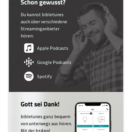
Schon gewusst?
Du kannst bibletunes
auch über verschiedene
Streaminganbieter
hören:
Apple Podcasts
Google Podcasts
Spotify
Gott sei Dank!
bibletunes ganz bequem
von unterwegs aus hören.
Mit der b+App!