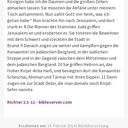
Königen habe ich die Daumen und die großen Zehen
abhacken lassen. Sie mussten die Abfälle unter meinem
Tisch aufsammeln. Nun zahlt Gott mir heim, was ich
getan habe.“ Man brachte ihn nach Jerusalem, und dort
starb er. 8 Die Männer des Stammes Juda griffen
Jerusalem an und eroberten es. Sie töteten die Bewohner
mit dem Schwert und steckten die Stadt in
Brand. 9 Danach zogen sie weiter und kämpften gegen die
Kanaaniter im judäischen Bergland, in der südlichen
Steppe und in der Gegend zwischen dem Mittelmeer und
dem judäischen Bergland. 10 Sie griffen Hebron an, das
früher Kirjat-Arba hieß, und besiegten dort die Kanaaniter
Scheschai, Ahiman und Talmai mit ihren Sippen. 11 Dann
zogen sie zur Stadt Debir, die man damals noch Kirjat-
Sefer nannte.
Richter 1:1-11 - bibleserver.com
Erschienen am:
18. Februar 2014 | Bibelübersetzung: