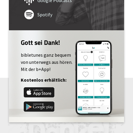
Google Podcasts
Spotify
Gott sei Dank!
bibletunes ganz bequem
von unterwegs aus hören.
Mit der b+App!
Kostenlos erhältlich: