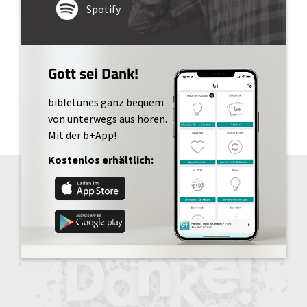
Spotify
Gott sei Dank!
bibletunes ganz bequem
von unterwegs aus hören.
Mit der b+App!
Kostenlos erhältlich: