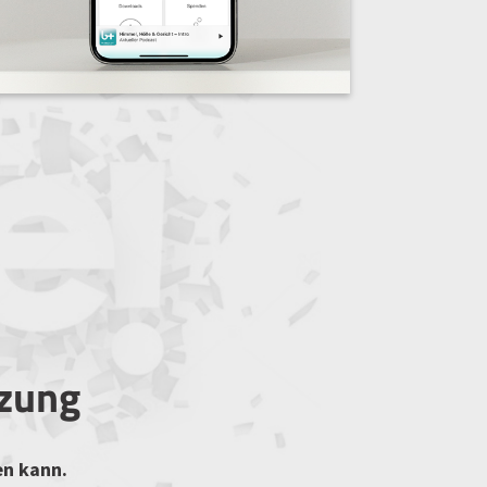
tzung
en kann.