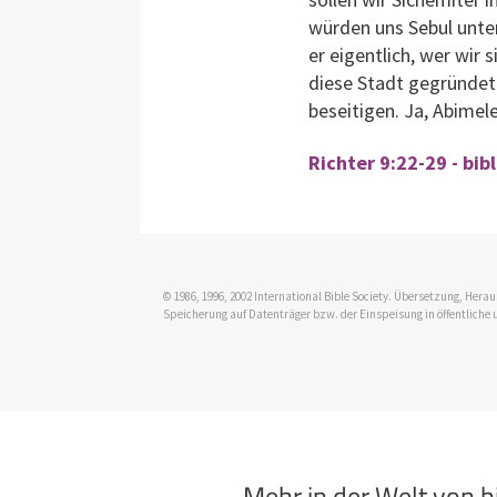
würden uns Sebul unter
er eigentlich, wer wir
diese Stadt gegründet 
beseitigen. Ja, Abimel
Richter 9:22-29 - bib
© 1986, 1996, 2002 International Bible Society. Übersetzung, Her
Speicherung auf Datenträger bzw. der Einspeisung in öffentliche 
Mehr in der Welt von 