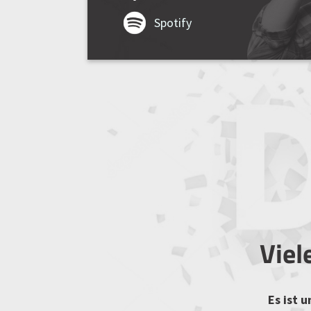
Spotify
Viel
Es ist 