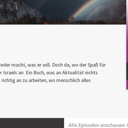
Jeder macht, was er will. Doch da, wo der Spaß für
 Israels an. Ein Buch, was an Aktualität nichts
 richtig an zu arbeiten, wo menschlich alles
Alle Episoden anschauen: 