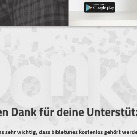
en Dank für deine Unterstü
uns sehr wichtig, dass bibletunes kostenlos gehört werd