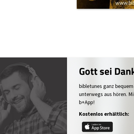
Gott sei Dan
bibletunes ganz bequem
unterwegs aus hören. Mi
b+App!
Kostenlos erhältlich: