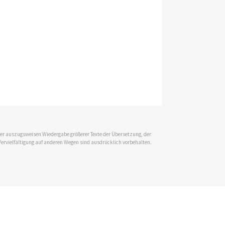
 der auszugsweisen Wiedergabe größerer Texte der Übersetzung, der
Vervielfältigung auf anderen Wegen sind ausdrücklich vorbehalten.