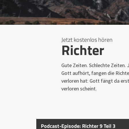
Jetzt kostenlos hören
Richter
Gute Zeiten. Schlechte Zeiten. 
Gott aufhört, fangen die Richter
verloren hat: Gott fängt da erst
verloren scheint.
Podcast-Episode: Richter 9 Teil 3