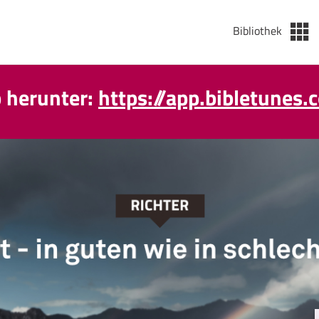
Bibliothek
p herunter:
https://app.bibletunes.