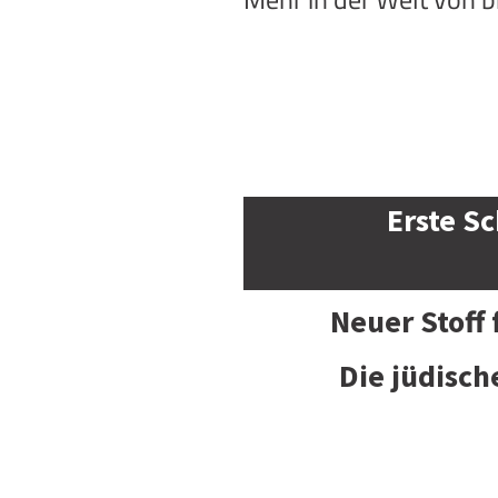
Erste Sc
Neuer Stoff
Die jüdisch