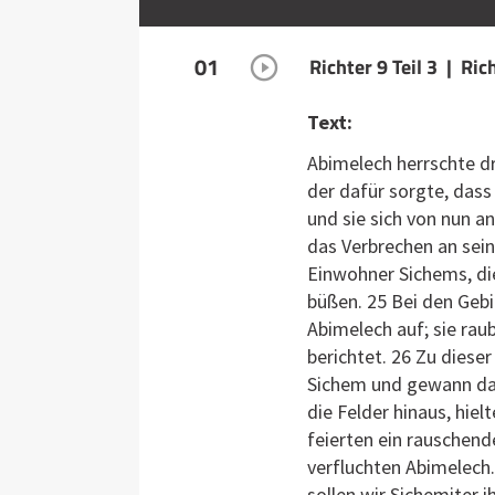
01
Richter 9 Teil 3 | Ri
Text:
Abimelech herrschte dr
der dafür sorgte, das
und sie sich von nun a
das Verbrechen an sein
Einwohner Sichems, di
büßen. 25 Bei den Gebi
Abimelech auf; sie ra
berichtet. 26 Zu diese
Sichem und gewann da
die Felder hinaus, hie
feierten ein rauschend
verfluchten Abimelech.
sollen wir Sichemiter 