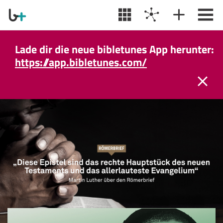
Lade dir die neue bibletunes App herunter:
https://app.bibletunes.com/