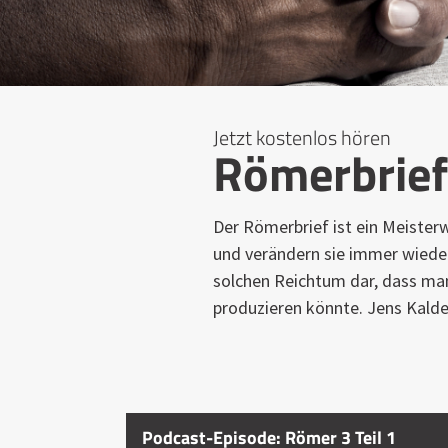
Jetzt kostenlos hören
Römerbrie
Der Römerbrief ist ein Meisterw
und verändern sie immer wieder
solchen Reichtum dar, dass man
produzieren könnte. Jens Kaldew
Podcast-Episode: Römer 3 Teil 1