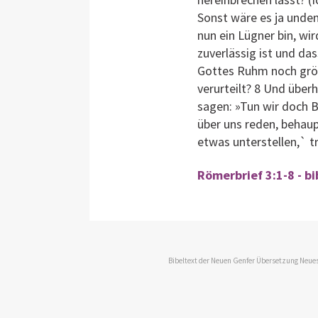
Sonst wäre es ja unden
nun ein Lügner bin, wi
zuverlässig ist und das
Gottes Ruhm noch größ
verurteilt? 8 Und über
sagen: »Tun wir doch 
über uns reden, behaupt
etwas unterstellen,` tr
Römerbrief 3:1-8 - b
Bibeltext der Neuen Genfer Übersetzung Neues