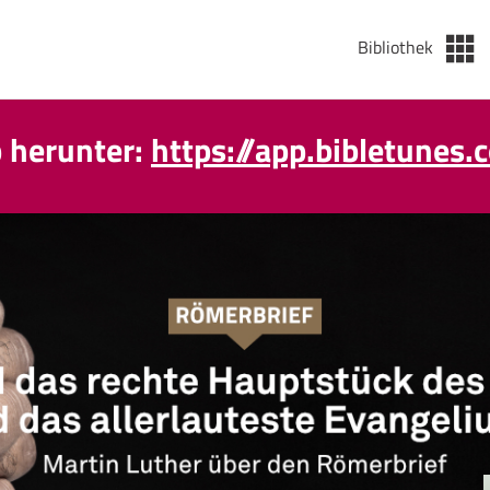
Bibliothek
p herunter:
https://app.bibletunes.