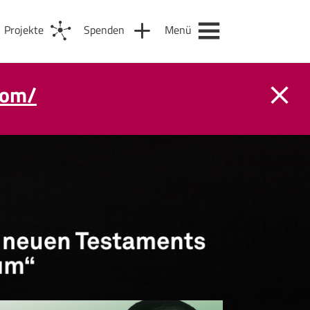
Projekte
Spenden
Menü
com/