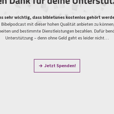
en Dank für deine Unterstü
uns sehr wichtig, dass bibletunes kostenlos gehört werd
Bibelpodcast mit dieser hohen Qualität anbieten zu können
rbeiten und bestimmte Dienstleistungen bezahlen. Dafür ben
Unterstützung – denn ohne Geld geht es leider nicht…
Jetzt Spenden!