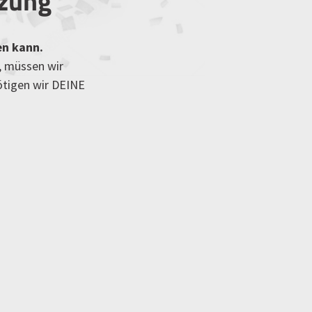
tzung
en kann.
, müssen wir
ötigen wir DEINE