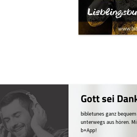
Gott sei Dan
bibletunes ganz bequem
unterwegs aus hören. Mi
b+App!