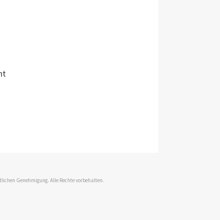
ht
dlichen Genehmigung. Alle Rechte vorbehalten.