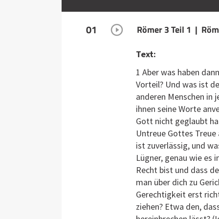
01
Römer 3 Teil 1 | Röm
Text:
1 Aber was haben dann
Vorteil? Und was ist 
anderen Menschen in jed
ihnen seine Worte anve
Gott nicht geglaubt h
Untreue Gottes Treue a
ist zuverlässig, und wa
Lügner, genau wie es in
Recht bist und dass de
man über dich zu Geric
Gerechtigkeit erst rich
ziehen? Etwa den, dass
hereinbrechen lässt? (