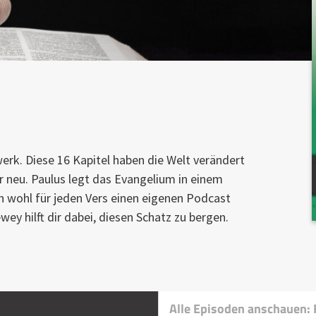
f
erk. Diese 16 Kapitel haben die Welt verändert
 neu. Paulus legt das Evangelium in einem
 wohl für jeden Vers einen eigenen Podcast
ey hilft dir dabei, diesen Schatz zu bergen.
Alle Episoden anschauen: