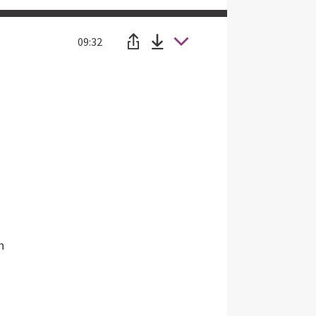
09:32
n