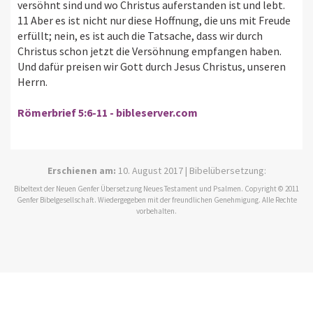
versöhnt sind und wo Christus auferstanden ist und lebt.
11 Aber es ist nicht nur diese Hoffnung, die uns mit Freude
erfüllt; nein, es ist auch die Tatsache, dass wir durch
Christus schon jetzt die Versöhnung empfangen haben.
Und dafür preisen wir Gott durch Jesus Christus, unseren
Herrn.
Römerbrief 5:6-11 - bibleserver.com
Erschienen am:
10. August 2017 | Bibelübersetzung:
Bibeltext der Neuen Genfer Übersetzung Neues Testament und Psalmen. Copyright © 2011
Genfer Bibelgesellschaft. Wiedergegeben mit der freundlichen Genehmigung. Alle Rechte
vorbehalten.