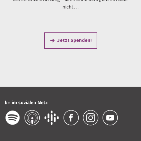
nicht…
Jetzt Spenden!
b+ im sozialen Netz