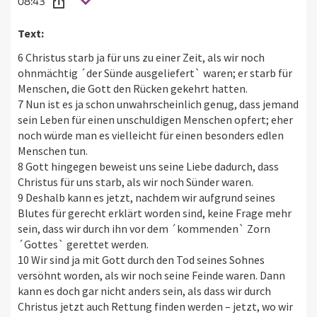
08:43
Text:
6 Christus starb ja für uns zu einer Zeit, als wir noch
ohnmächtig ´der Sünde ausgeliefert` waren; er starb für
Menschen, die Gott den Rücken gekehrt hatten.
7 Nun ist es ja schon unwahrscheinlich genug, dass jemand
sein Leben für einen unschuldigen Menschen opfert; eher
noch würde man es vielleicht für einen besonders edlen
Menschen tun.
8 Gott hingegen beweist uns seine Liebe dadurch, dass
Christus für uns starb, als wir noch Sünder waren.
9 Deshalb kann es jetzt, nachdem wir aufgrund seines
Blutes für gerecht erklärt worden sind, keine Frage mehr
sein, dass wir durch ihn vor dem ´kommenden` Zorn
´Gottes` gerettet werden.
10 Wir sind ja mit Gott durch den Tod seines Sohnes
versöhnt worden, als wir noch seine Feinde waren. Dann
kann es doch gar nicht anders sein, als dass wir durch
Christus jetzt auch Rettung finden werden – jetzt, wo wir