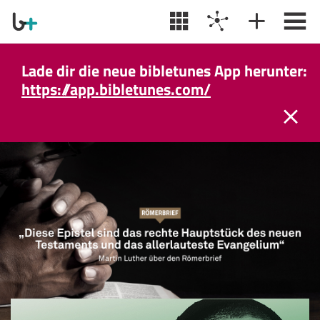
Lade dir die neue bibletunes App herunter:
https://app.bibletunes.com/