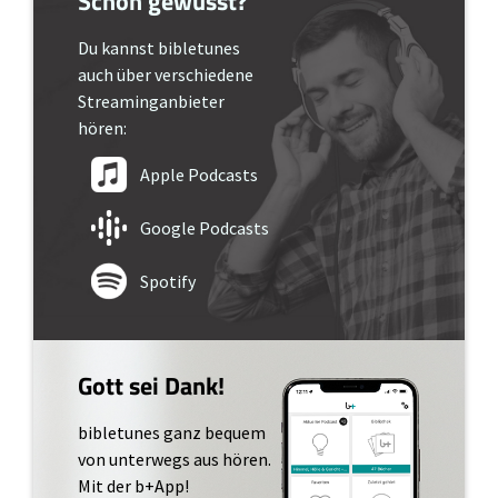
Schon gewusst?
Du kannst bibletunes
auch über verschiedene
Streaminganbieter
hören:
Apple Podcasts
Google Podcasts
Spotify
Gott sei Dank!
bibletunes ganz bequem
von unterwegs aus hören.
Mit der b+App!