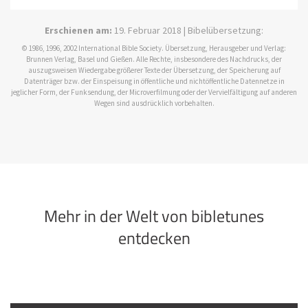
Erschienen am:
19. Februar 2018 | Bibelübersetzung:
© 1986, 1996, 2002 International Bible Society. Übersetzung, Herausgeber und Verlag:
Brunnen Verlag, Basel und Gießen. Alle Rechte, insbesondere des Nachdrucks, der
auszugsweisen Wiedergabe größerer Texte der Übersetzung, der Speicherung auf
Datenträger bzw. der Einspeisung in öffentliche und nichtöffentliche Datennetze in
jeglicher Form, der Funksendung, der Microverfilmung oder der Vervielfältigung auf anderen
Wegen sind ausdrücklich vorbehalten.
Mehr in der Welt von bibletunes
entdecken