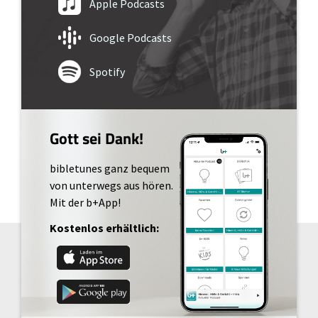
Apple Podcasts
Google Podcasts
Spotify
Gott sei Dank!
bibletunes ganz bequem
von unterwegs aus hören.
Mit der b+App!
Kostenlos erhältlich: