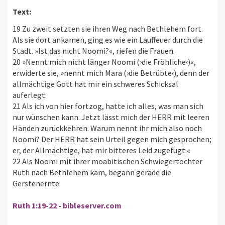
Text:
19 Zu zweit setzten sie ihren Weg nach Bethlehem fort.
Als sie dort ankamen, ging es wie ein Lauffeuer durch die
Stadt. »Ist das nicht Noomi?«, riefen die Frauen.
20 »Nennt mich nicht länger Noomi (›die Fröhliche‹)«,
erwiderte sie, »nennt mich Mara (›die Betrübte‹), denn der
allmächtige Gott hat mir ein schweres Schicksal
auferlegt:
21 Als ich von hier fortzog, hatte ich alles, was man sich
nur wünschen kann. Jetzt lässt mich der HERR mit leeren
Händen zurückkehren. Warum nennt ihr mich also noch
Noomi? Der HERR hat sein Urteil gegen mich gesprochen;
er, der Allmächtige, hat mir bitteres Leid zugefügt.«
22 Als Noomi mit ihrer moabitischen Schwiegertochter
Ruth nach Bethlehem kam, begann gerade die
Gerstenernte.
Ruth 1:19-22 - bibleserver.com