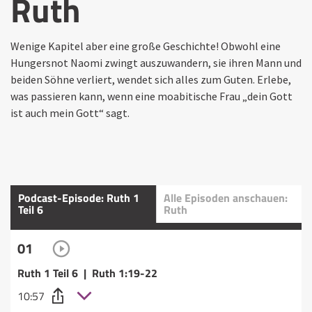
Ruth
Wenige Kapitel aber eine große Geschichte! Obwohl eine
Hungersnot Naomi zwingt auszuwandern, sie ihren Mann und
beiden Söhne verliert, wendet sich alles zum Guten. Erlebe,
was passieren kann, wenn eine moabitische Frau „dein Gott
ist auch mein Gott“ sagt.
Podcast-Episode: Ruth 1
Alle Episoden anschauen:
Teil 6
Ruth
01
Ruth 1 Teil 6 | Ruth 1:19-22
10:57