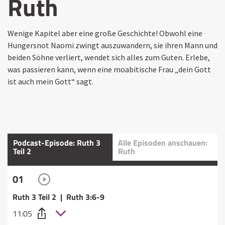
Ruth
Wenige Kapitel aber eine große Geschichte! Obwohl eine
Hungersnot Naomi zwingt auszuwandern, sie ihren Mann und
beiden Söhne verliert, wendet sich alles zum Guten. Erlebe,
was passieren kann, wenn eine moabitische Frau „dein Gott
ist auch mein Gott“ sagt.
Podcast-Episode: Ruth 3
Alle Episoden anschauen:
Teil 2
Ruth
01
Ruth 3 Teil 2 | Ruth 3:6-9
11:05