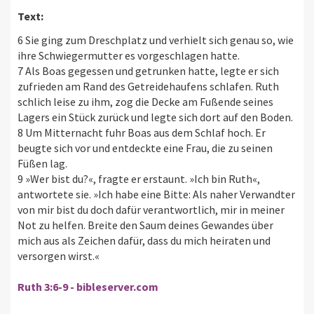
Text:
6 Sie ging zum Dreschplatz und verhielt sich genau so, wie
ihre Schwiegermutter es vorgeschlagen hatte.
7 Als Boas gegessen und getrunken hatte, legte er sich
zufrieden am Rand des Getreidehaufens schlafen. Ruth
schlich leise zu ihm, zog die Decke am Fußende seines
Lagers ein Stück zurück und legte sich dort auf den Boden.
8 Um Mitternacht fuhr Boas aus dem Schlaf hoch. Er
beugte sich vor und entdeckte eine Frau, die zu seinen
Füßen lag.
9 »Wer bist du?«, fragte er erstaunt. »Ich bin Ruth«,
antwortete sie. »Ich habe eine Bitte: Als naher Verwandter
von mir bist du doch dafür verantwortlich, mir in meiner
Not zu helfen. Breite den Saum deines Gewandes über
mich aus als Zeichen dafür, dass du mich heiraten und
versorgen wirst.«
Ruth 3:6-9 - bibleserver.com