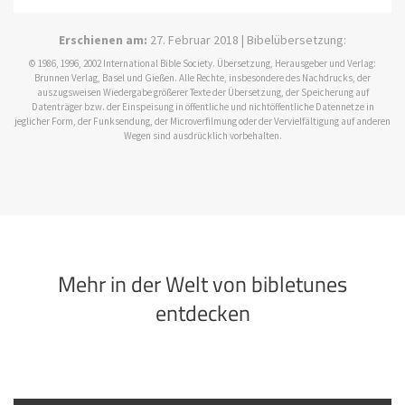
Erschienen am:
27. Februar 2018 | Bibelübersetzung:
© 1986, 1996, 2002 International Bible Society. Übersetzung, Herausgeber und Verlag:
Brunnen Verlag, Basel und Gießen. Alle Rechte, insbesondere des Nachdrucks, der
auszugsweisen Wiedergabe größerer Texte der Übersetzung, der Speicherung auf
Datenträger bzw. der Einspeisung in öffentliche und nichtöffentliche Datennetze in
jeglicher Form, der Funksendung, der Microverfilmung oder der Vervielfältigung auf anderen
Wegen sind ausdrücklich vorbehalten.
Mehr in der Welt von bibletunes
entdecken