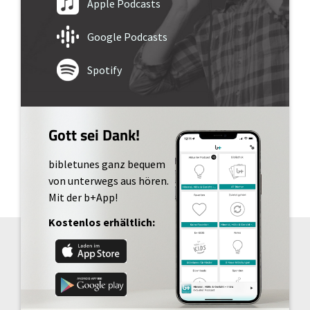
Apple Podcasts
Google Podcasts
Spotify
Gott sei Dank!
bibletunes ganz bequem
von unterwegs aus hören.
Mit der b+App!
Kostenlos erhältlich: