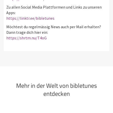
Zu allen Social Media Plattformen und Links zu unseren
Apps:
https://linktr.ee/bibletunes
Möchtest du regelmässig News auch per Mail erhalten?
Dann trage dich hier ein:
https://shrtm.nu/T4oG
Mehr in der Welt von bibletunes
entdecken