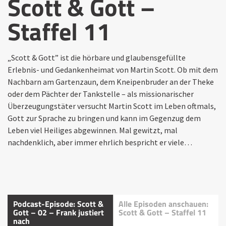
Scott & Gott –
Staffel 11
„Scott & Gott” ist die hörbare und glaubensgefüllte
Erlebnis- und Gedankenheimat von Martin Scott. Ob mit dem
Nachbarn am Gartenzaun, dem Kneipenbruder an der Theke
oder dem Pächter der Tankstelle – als missionarischer
Überzeugungstäter versucht Martin Scott im Leben oftmals,
Gott zur Sprache zu bringen und kann im Gegenzug dem
Leben viel Heiliges abgewinnen. Mal gewitzt, mal
nachdenklich, aber immer ehrlich bespricht er viele…
Podcast-Episode: Scott &
Alle Episoden anschauen:
Gott – 02 – Frank justiert
Scott & Gott – Staffel 11
nach