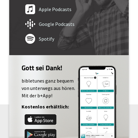
Apple Podcasts
Google Podcasts
Spotify
Gott sei Dank!
bibletunes ganz bequem
von unterwegs aus hören.
Mit der b+App!
Kostenlos erhältlich: