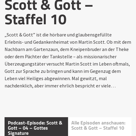
Scott & Gott –
Staffel 10
„Scott & Gott” ist die hörbare und glaubensgefüllte
Erlebnis- und Gedankenheimat von Martin Scott. Ob mit dem
Nachbarn am Gartenzaun, dem Kneipenbruder an der Theke
oder dem Pächter der Tankstelle – als missionarischer
Überzeugungstäter versucht Martin Scott im Leben oftmals,
Gott zur Sprache zu bringen und kann im Gegenzug dem
Leben viel Heiliges abgewinnen. Mal gewitzt, mal
nachdenklich, aber immer ehrlich bespricht er viele…
Podcast-Episode: Scott &
Alle Episoden anschauen:
Gott – 04 – Gottes
Scott & Gott – Staffel 10
Signature