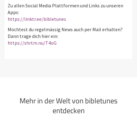
Zu allen Social Media Plattformen und Links zu unseren
Apps:
https://linktr.ee/bibletunes
Möchtest du regelmässig News auch per Mail erhalten?
Dann trage dich hier ein:
https://shrtm.nu/T4oG
Mehr in der Welt von bibletunes
entdecken