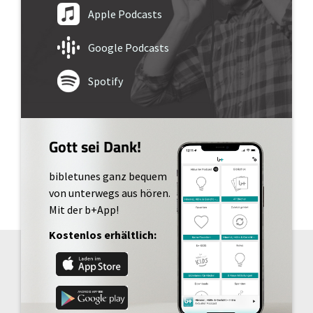
Apple Podcasts
Google Podcasts
Spotify
Gott sei Dank!
bibletunes ganz bequem
von unterwegs aus hören.
Mit der b+App!
Kostenlos erhältlich: