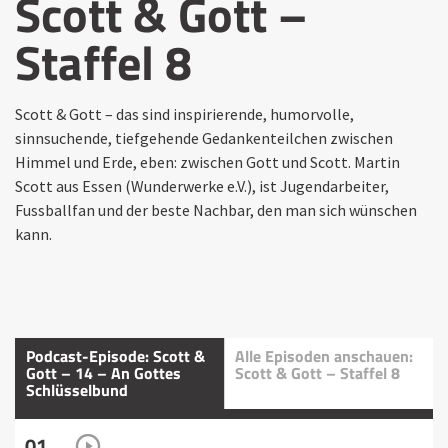
Scott & Gott –
Staffel 8
Scott & Gott – das sind inspirierende, humorvolle,
sinnsuchende, tiefgehende Gedankenteilchen zwischen
Himmel und Erde, eben: zwischen Gott und Scott. Martin
Scott aus Essen (Wunderwerke e.V.), ist Jugendarbeiter,
Fussballfan und der beste Nachbar, den man sich wünschen
kann.
Podcast-Episode: Scott &
Alle Episoden anschauen:
Gott – 14 – An Gottes
Scott & Gott – Staffel 8
Schlüsselbund
01