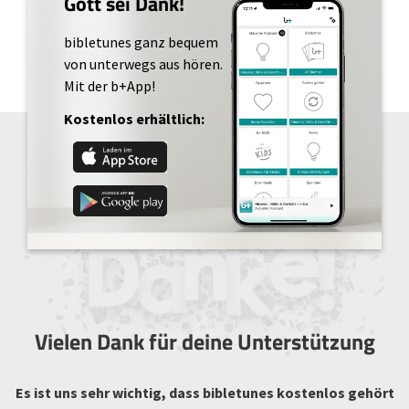
Gott sei Dank!
bibletunes ganz bequem
von unterwegs aus hören.
Mit der b+App!
Kostenlos erhältlich:
Vielen Dank für deine Unterstützung
Es ist uns sehr wichtig, dass bibletunes kostenlos gehört