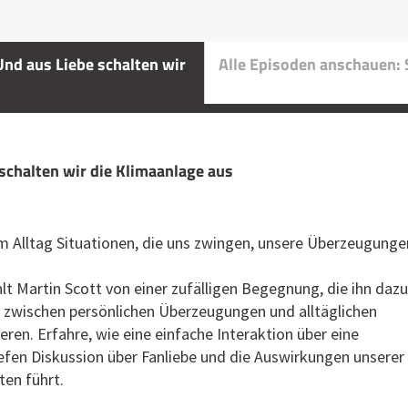
Und aus Liebe schalten wir
Alle Episoden anschauen: S
 schalten wir die Klimaanlage aus
m Alltag Situationen, die uns zwingen, unsere Überzeugunge
hlt Martin Scott von einer zufälligen Begegnung, die ihn dazu
g zwischen persönlichen Überzeugungen und alltäglichen
eren. Erfahre, wie eine einfache Interaktion über eine
iefen Diskussion über Fanliebe und die Auswirkungen unserer
ten führt.