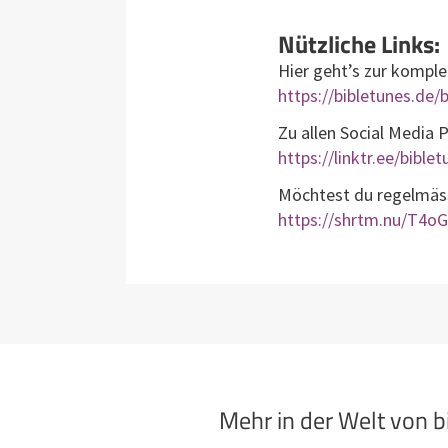
Nützliche Links:
Hier geht’s zur komple
https://bibletunes.de/b
Zu allen Social Media 
https://linktr.ee/bible
Möchtest du regelmässi
https://shrtm.nu/T4oG
Mehr in der Welt von 