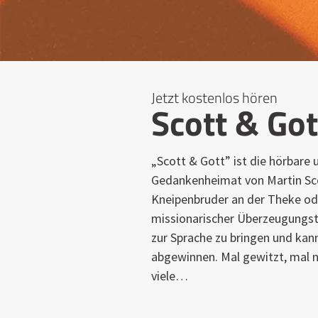
Jetzt kostenlos hören
Scott & Got
„Scott & Gott” ist die hörbare 
Gedankenheimat von Martin Sc
Kneipenbruder an der Theke ode
missionarischer Überzeugungstä
zur Sprache zu bringen und kan
abgewinnen. Mal gewitzt, mal n
viele…