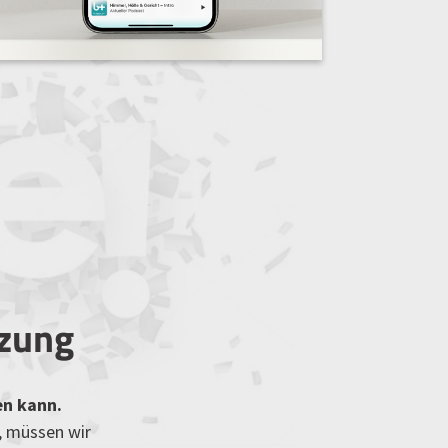
tzung
en kann.
, müssen wir