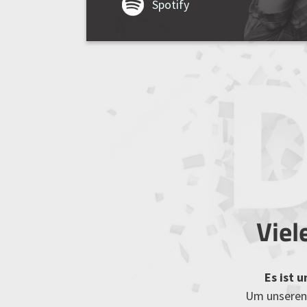
Spotify
Viel
Es ist 
Um unseren 