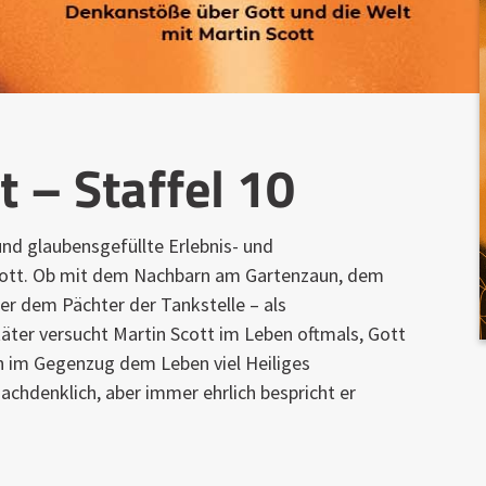
t – Staffel 10
und glaubensgefüllte Erlebnis- und
ott. Ob mit dem Nachbarn am Gartenzaun, dem
r dem Pächter der Tankstelle – als
ter versucht Martin Scott im Leben oftmals, Gott
n im Gegenzug dem Leben viel Heiliges
achdenklich, aber immer ehrlich bespricht er