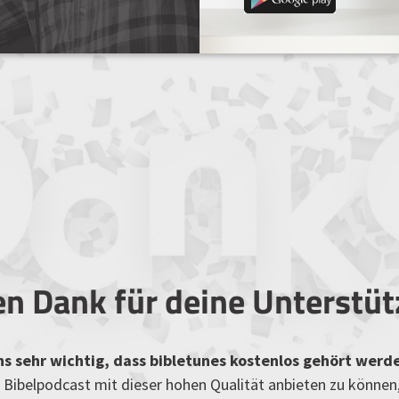
en Dank für deine Unterstü
uns sehr wichtig, dass bibletunes kostenlos gehört werd
Bibelpodcast mit dieser hohen Qualität anbieten zu können