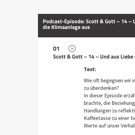
Podcast-Episode: Scott & Gott – 14 – 
die Klimaanlage aus
01
Scott & Gott – 14 – Und aus Liebe
Text:
Wie oft begegnen wir i
zu überdenken?
In dieser Episode erzä
brachte, die Beziehun
Handlungen zu reflekti
Kaffeetasse zu einer t
Werte auf unser Verhal