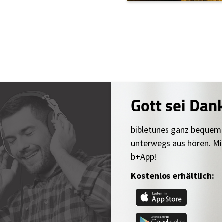
Gott sei Dan
bibletunes ganz bequem
unterwegs aus hören. Mi
b+App!
Kostenlos erhältlich: