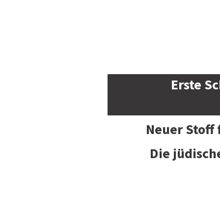
Erste Sc
Neuer Stoff
Die jüdisch