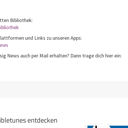
tten Bibliothek:
ibliothek
Plattformen und Links zu unseren Apps:
tunes
g News auch per Mail erhalten? Dann trage dich hier ein:
bibletunes entdecken