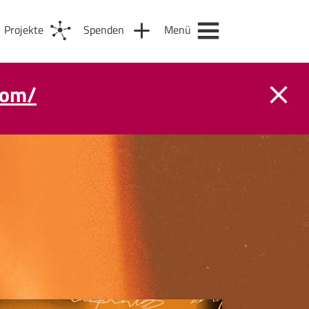
Projekte
Spenden
Menü
com/