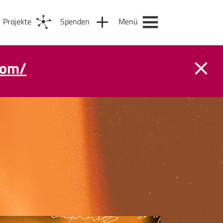
Projekte
Spenden
Menü
com/