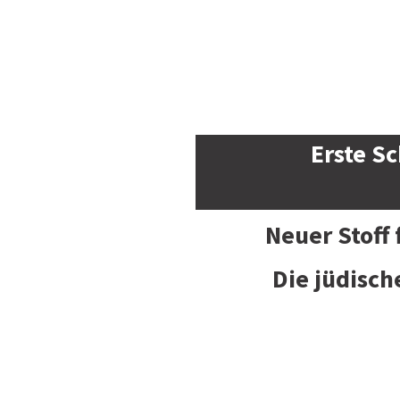
Erste Sc
Neuer Stoff
Die jüdisch