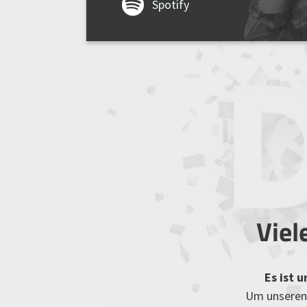
Spotify
Viel
Es ist 
Um unseren 