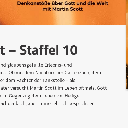
t – Staffel 10
und glaubensgefüllte Erlebnis- und
ott. Ob mit dem Nachbarn am Gartenzaun, dem
r dem Pächter der Tankstelle – als
ter versucht Martin Scott im Leben oftmals, Gott
n im Gegenzug dem Leben viel Heiliges
achdenklich, aber immer ehrlich bespricht er