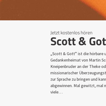
Jetzt kostenlos hören
Scott & Got
„Scott & Gott” ist die hörbare 
Gedankenheimat von Martin Sc
Kneipenbruder an der Theke ode
missionarischer Überzeugungstä
zur Sprache zu bringen und kan
abgewinnen. Mal gewitzt, mal n
viele…