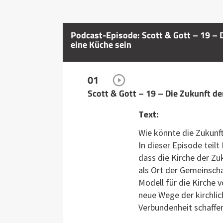
Podcast-Episode: Scott & Gott – 19 – D
eine Küche sein
01
Scott & Gott – 19 – Die Zukunft d
Text:
Wie könnte die Zukunf
In dieser Episode teilt
dass die Kirche der Zu
als Ort der Gemeinscha
Modell für die Kirche 
neue Wege der kirchli
Verbundenheit schaffe