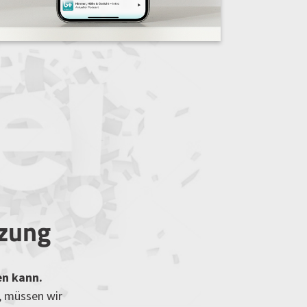
tzung
en kann.
, müssen wir