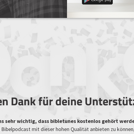
en Dank für deine Unterstü
uns sehr wichtig, dass bibletunes kostenlos gehört werd
Bibelpodcast mit dieser hohen Qualität anbieten zu können