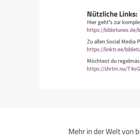
Nützliche Links:
Hier geht’s zur komple
https://bibletunes.de/b
Zu allen Social Media 
https://linktr.ee/bible
Möchtest du regelmässi
https://shrtm.nu/T4oG
Mehr in der Welt von 