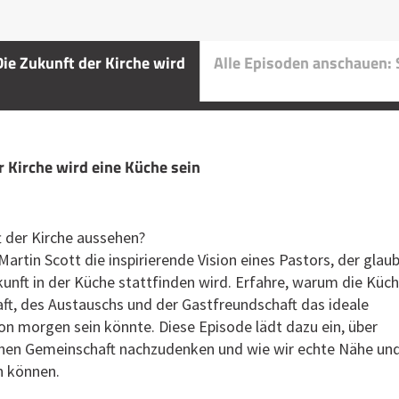
ie Zukunft der Kirche wird
Alle Episoden anschauen: S
er Kirche wird eine Küche sein
t der Kirche aussehen?
 Martin Scott die inspirierende Vision eines Pastors, der glaub
kunft in der Küche stattfinden wird. Erfahre, warum die Küc
ft, des Austauschs und der Gastfreundschaft das ideale
von morgen sein könnte. Diese Episode lädt dazu ein, über
chen Gemeinschaft nachzudenken und wie wir echte Nähe un
n können.