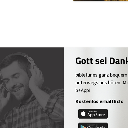
Gott sei Dan
bibletunes ganz bequem
unterwegs aus hören. Mi
b+App!
Kostenlos erhältlich: