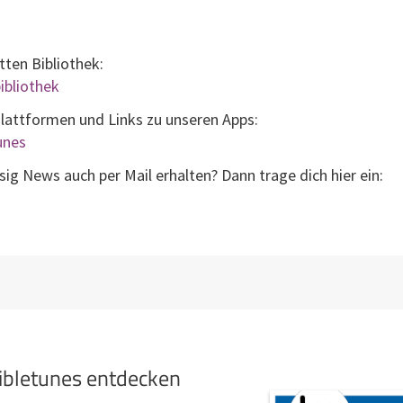
tten Bibliothek:
ibliothek
Plattformen und Links zu unseren Apps:
tunes
g News auch per Mail erhalten? Dann trage dich hier ein:
bibletunes entdecken