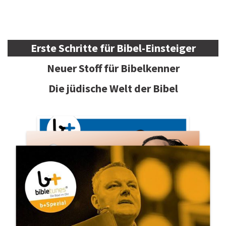
Erste Schritte für Bibel-Einsteiger
Neuer Stoff für Bibelkenner
Die jüdische Welt der Bibel