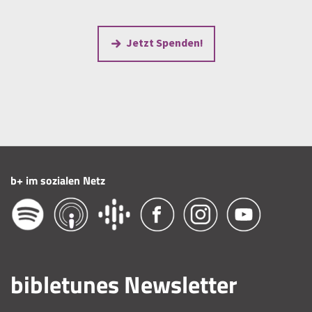
Jetzt Spenden!
b+ im sozialen Netz
bibletunes Newsletter