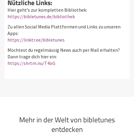
Nützliche Links:
Hier geht’s zur kompletten Bibliothek:
https://bibletunes.de/bibliothek
Zu allen Social Media Plattformen und Links zu unseren
Apps:
https://linktr.ee/bibletunes
Möchtest du regelmässig News auch per Mail erhalten?
Dann trage dich hier ein:
https://shrtm.nu/T4oG
Mehr in der Welt von bibletunes
entdecken