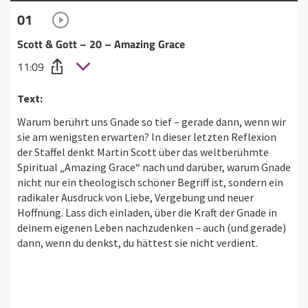
01
Scott & Gott – 20 – Amazing Grace
11:09
Text:
Warum berührt uns Gnade so tief – gerade dann, wenn wir
sie am wenigsten erwarten? In dieser letzten Reflexion
der Staffel denkt Martin Scott über das weltberühmte
Spiritual „Amazing Grace“ nach und darüber, warum Gnade
nicht nur ein theologisch schöner Begriff ist, sondern ein
radikaler Ausdruck von Liebe, Vergebung und neuer
Hoffnung. Lass dich einladen, über die Kraft der Gnade in
deinem eigenen Leben nachzudenken – auch (und gerade)
dann, wenn du denkst, du hättest sie nicht verdient.