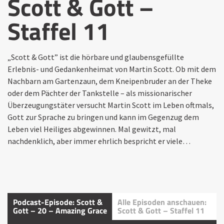
Scott & Gott –
Staffel 11
„Scott & Gott” ist die hörbare und glaubensgefüllte
Erlebnis- und Gedankenheimat von Martin Scott. Ob mit dem
Nachbarn am Gartenzaun, dem Kneipenbruder an der Theke
oder dem Pächter der Tankstelle – als missionarischer
Überzeugungstäter versucht Martin Scott im Leben oftmals,
Gott zur Sprache zu bringen und kann im Gegenzug dem
Leben viel Heiliges abgewinnen. Mal gewitzt, mal
nachdenklich, aber immer ehrlich bespricht er viele…
Podcast-Episode: Scott &
Alle Episoden anschauen:
Gott – 20 – Amazing Grace
Scott & Gott – Staffel 11