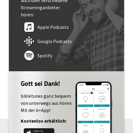
auch über verschiedene
Streaminganbieter
hören:
Apple Podcasts
Google Podcasts
Spotify
Gott sei Dank!
bibletunes ganz bequem
von unterwegs aus hören.
Mit der b+App!
Kostenlos erhältlich: