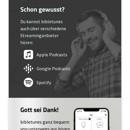
Schon gewusst?
Du kannst bibletunes
auch über verschiedene
Streaminganbieter
hören:
Apple Podcasts
Google Podcasts
Spotify
Gott sei Dank!
bibletunes ganz bequem
von unterwegs aus hören.