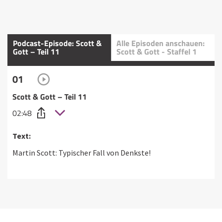
Podcast-Episode: Scott &
Alle Episoden anschauen:
Gott – Teil 11
Scott & Gott - Staffel 1
01
Scott & Gott – Teil 11
02:48
Text:
Martin Scott: Typischer Fall von Denkste!