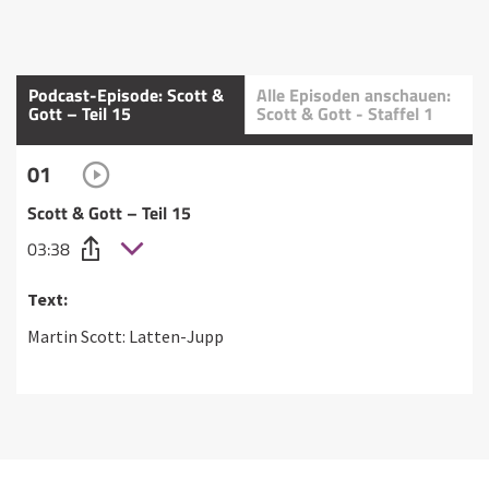
Podcast-Episode: Scott &
Alle Episoden anschauen:
Gott – Teil 15
Scott & Gott - Staffel 1
01
Scott & Gott – Teil 15
03:38
Text:
Martin Scott: Latten-Jupp