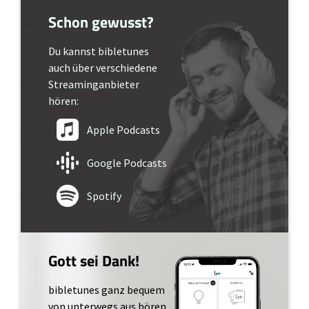
Schon gewusst?
Du kannst bibletunes
auch über verschiedene
Streaminganbieter
hören:
Apple Podcasts
Google Podcasts
Spotify
Gott sei Dank!
bibletunes ganz bequem
von unterwegs aus hören.